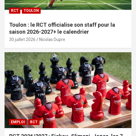
RCT
TOULON
Toulon : le RCT officialise son staff pour la
saison 2026-2027+ le calendrier
30 juillet 2026
Nicolas Dupre
EMPLOI
RCT