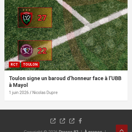
RCT
TOULON
Toulon signe un baroud d’honneur face à l’UBB
à Mayol
1 juin 2026
Nicolas Dupre
Copyright © 2026
Presse 83
À propos