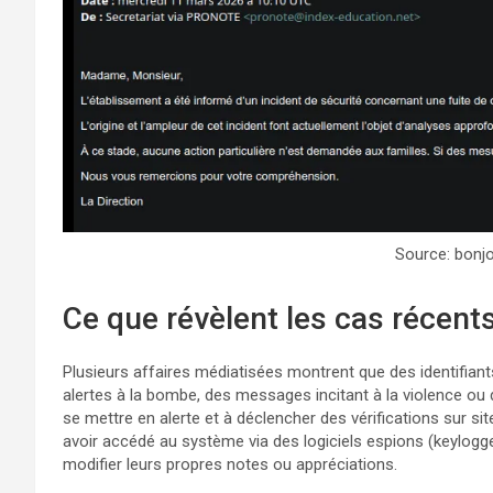
Source: bonjo
Ce que révèlent les cas récent
Plusieurs affaires médiatisées montrent que des identifian
alertes à la bombe, des messages incitant à la violence ou
se mettre en alerte et à déclencher des vérifications sur s
avoir accédé au système via des logiciels espions (keylogge
modifier leurs propres notes ou appréciations.