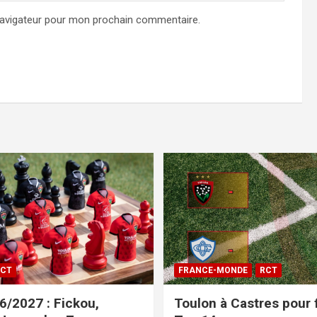
navigateur pour mon prochain commentaire.
CT
FRANCE-MONDE
RCT
/2027 : Fickou,
Toulon à Castres pour f