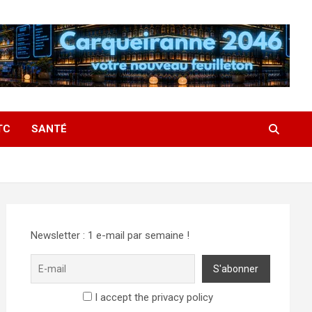
TC
SANTÉ
Newsletter : 1 e-mail par semaine !
I accept the privacy policy