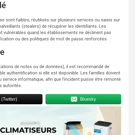
lé
sont faibles, réutilisés sur plusieurs services ou saisis sur
lveillants (stealers) de récupérer les identifiants. Les
nt vulnérables quand les établissements ne déclinent pas
cation ou des politiques de mot de passe renforcées.
re
cations de notes ou de données), il est recommandé de
 authentification si elle est disponible. Les familles doivent
 service informatique, afin que l’incident puisse être remonté
s autorités.
 (Twitter)
Bluesky