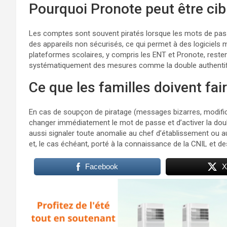
Pourquoi Pronote peut être cib
Les comptes sont souvent piratés lorsque les mots de passe 
des appareils non sécurisés, ce qui permet à des logiciels ma
plateformes scolaires, y compris les ENT et Pronote, reste
systématiquement des mesures comme la double authentifi
Ce que les familles doivent fai
En cas de soupçon de piratage (messages bizarres, modifi
changer immédiatement le mot de passe et d’activer la double
aussi signaler toute anomalie au chef d’établissement ou au
et, le cas échéant, porté à la connaissance de la CNIL et de
Facebook
X