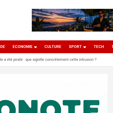
DE
ECONOMIE
CULTURE
SPORT
TECH
e a été piraté : que signifie concrètement cette intrusion ?