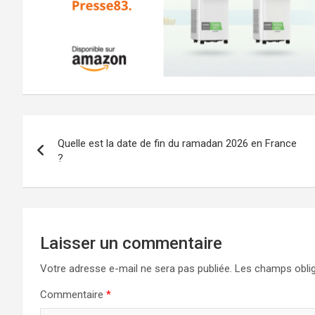
Navigation
Quelle est la date de fin du ramadan 2026 en France
de
?
l’article
Laisser un commentaire
Votre adresse e-mail ne sera pas publiée.
Les champs oblig
Commentaire
*