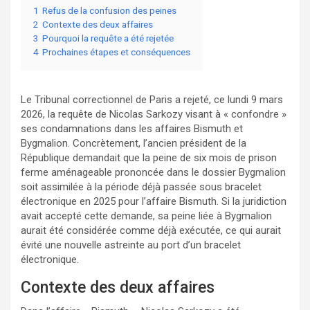
1
Refus de la confusion des peines
2
Contexte des deux affaires
3
Pourquoi la requête a été rejetée
4
Prochaines étapes et conséquences
Le Tribunal correctionnel de Paris a rejeté, ce lundi 9 mars
2026, la requête de Nicolas Sarkozy visant à « confondre »
ses condamnations dans les affaires Bismuth et
Bygmalion. Concrètement, l’ancien président de la
République demandait que la peine de six mois de prison
ferme aménageable prononcée dans le dossier Bygmalion
soit assimilée à la période déjà passée sous bracelet
électronique en 2025 pour l’affaire Bismuth. Si la juridiction
avait accepté cette demande, sa peine liée à Bygmalion
aurait été considérée comme déjà exécutée, ce qui aurait
évité une nouvelle astreinte au port d’un bracelet
électronique.
Contexte des deux affaires