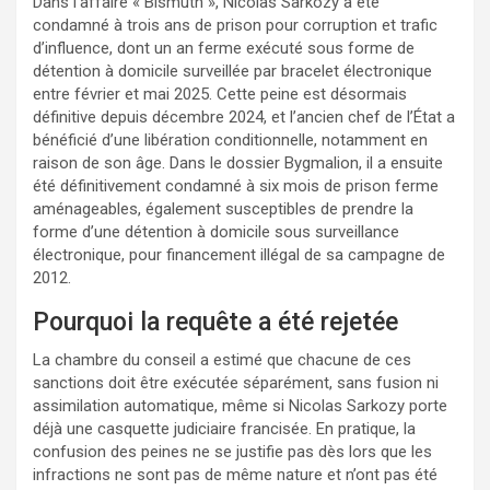
Dans l’affaire « Bismuth », Nicolas Sarkozy a été
condamné à trois ans de prison pour corruption et trafic
d’influence, dont un an ferme exécuté sous forme de
détention à domicile surveillée par bracelet électronique
entre février et mai 2025. Cette peine est désormais
définitive depuis décembre 2024, et l’ancien chef de l’État a
bénéficié d’une libération conditionnelle, notamment en
raison de son âge. Dans le dossier Bygmalion, il a ensuite
été définitivement condamné à six mois de prison ferme
aménageables, également susceptibles de prendre la
forme d’une détention à domicile sous surveillance
électronique, pour financement illégal de sa campagne de
2012.
Pourquoi la requête a été rejetée
La chambre du conseil a estimé que chacune de ces
sanctions doit être exécutée séparément, sans fusion ni
assimilation automatique, même si Nicolas Sarkozy porte
déjà une casquette judiciaire francisée. En pratique, la
confusion des peines ne se justifie pas dès lors que les
infractions ne sont pas de même nature et n’ont pas été