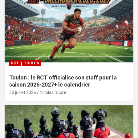
RCT
TOULON
Toulon : le RCT officialise son staff pour la
saison 2026-2027+ le calendrier
30 juillet 2026
Nicolas Dupre