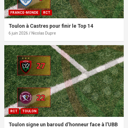
FRANCE-MONDE
RCT
Toulon à Castres pour finir le Top 14
6 juin 2026
Nicolas Dupre
RCT
TOULON
Toulon signe un baroud d’honneur face à l’UBB