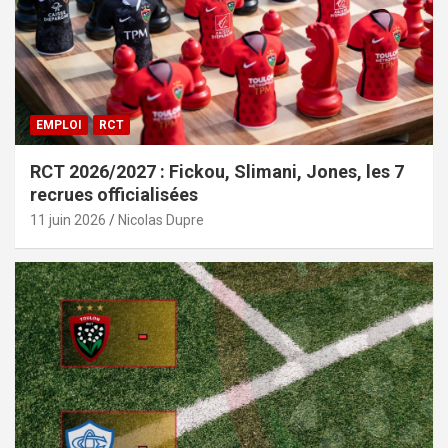
EMPLOI
RCT
RCT 2026/2027 : Fickou, Slimani, Jones, les 7
recrues officialisées
11 juin 2026
Nicolas Dupre