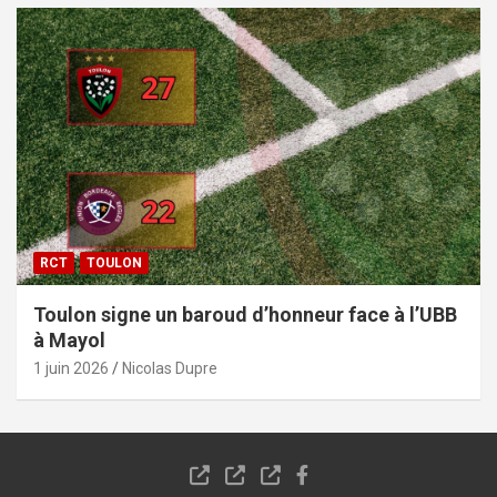
RCT
TOULON
Toulon signe un baroud d’honneur face à l’UBB
à Mayol
1 juin 2026
Nicolas Dupre