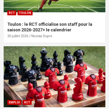
RCT
TOULON
Toulon : le RCT officialise son staff pour la
saison 2026-2027+ le calendrier
30 juillet 2026
Nicolas Dupre
EMPLOI
RCT