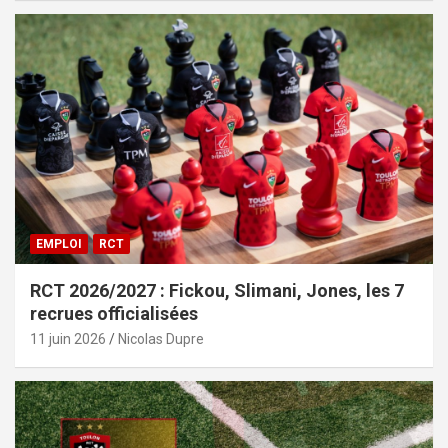
EMPLOI
RCT
RCT 2026/2027 : Fickou, Slimani, Jones, les 7
recrues officialisées
11 juin 2026
Nicolas Dupre