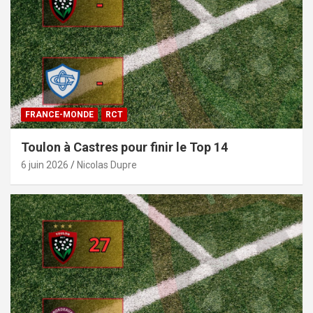
FRANCE-MONDE
RCT
Toulon à Castres pour finir le Top 14
6 juin 2026
Nicolas Dupre