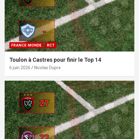
FRANCE-MONDE
RCT
Toulon à Castres pour finir le Top 14
6 juin 2026
Nicolas Dupre