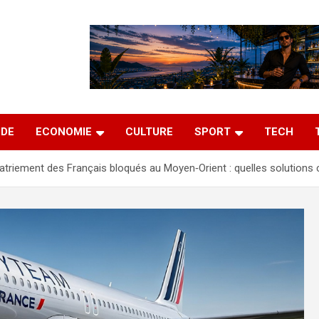
DE
ECONOMIE
CULTURE
SPORT
TECH
atriement des Français bloqués au Moyen‑Orient : quelles solutions