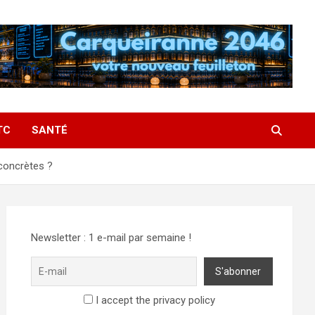
TC
SANTÉ
 concrètes ?
Newsletter : 1 e-mail par semaine !
I accept the privacy policy