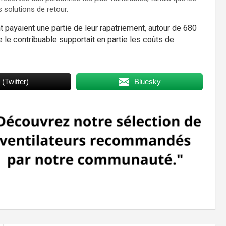
s solutions de retour.
 payaient une partie de leur rapatriement, autour de 680
 le contribuable supportait en partie les coûts de
 (Twitter)
Bluesky