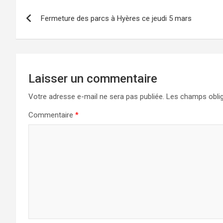
Navigation
Fermeture des parcs à Hyères ce jeudi 5 mars
de
l’article
Laisser un commentaire
Votre adresse e-mail ne sera pas publiée.
Les champs oblig
Commentaire
*