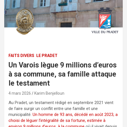
FAITS DIVERS
LE PRADET
Un Varois lègue 9 millions d’euros
à sa commune, sa famille attaque
le testament
4 mars 2026
Karim Benjelloun
Au Pradet, un testament rédigé en septembre 2021 vient
de faire surgir un conflit entre une famille et une
municipalité.
Un homme de 93 ans, décédé en août 2023, a
choisi de léguer l’intégralité de sa fortune, estimée à
environ 9 millions d’euros, à la commune
où il vivait depuis