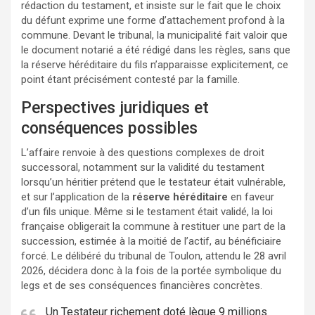
rédaction du testament, et insiste sur le fait que le choix
du défunt exprime une forme d’attachement profond à la
commune. Devant le tribunal, la municipalité fait valoir que
le document notarié a été rédigé dans les règles, sans que
la réserve héréditaire du fils n’apparaisse explicitement, ce
point étant précisément contesté par la famille.
Perspectives juridiques et
conséquences possibles
L’affaire renvoie à des questions complexes de droit
successoral, notamment sur la validité du testament
lorsqu’un héritier prétend que le testateur était vulnérable,
et sur l’application de la
réserve héréditaire
en faveur
d’un fils unique. Même si le testament était validé, la loi
française obligerait la commune à restituer une part de la
succession, estimée à la moitié de l’actif, au bénéficiaire
forcé. Le délibéré du tribunal de Toulon, attendu le 28 avril
2026, décidera donc à la fois de la portée symbolique du
legs et de ses conséquences financières concrètes.
Un Testateur richement doté lègue 9 millions