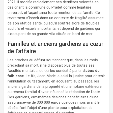
2021, il modifie radicalement ses dernières volontés en
désignant la commune du Pradet comme légataire
universel, effaçant ainsi toute mention de sa famille. Ce
revirement s’inscrit dans un contexte de fragilité assumée
de son état de santé, puisqu’il souffre alors de troubles
auditifs et visuels importants, et dépend de gardiens qui
s’occupent de sa grande villa située en bord de mer.
Familles et anciens gardiens au cœur
de l’affaire
Les proches du défunt soutiennent que, dans les mois
précédant sa mort, il ne disposait plus de toutes ses
facultés mentales, ce qui les conduit à parler d’
abus de
faiblesse
. Le fils, Jean‑Marie, a saisi la justice pour obtenir
l’annulation du testament, en accusant, au passage, les
anciens gardiens de la propriété et une notaire extérieure
au réseau familial d’avoir influencé la rédaction de l’acte.
Ces gardiens, eux‑mêmes désignés bénéficiaires d’une
assurance‑vie de 300 000 euros quelques mois avant le
décès, font l’objet d’une plainte pour exploitation de
faiblesse et, éventuellement, d’extorsion.