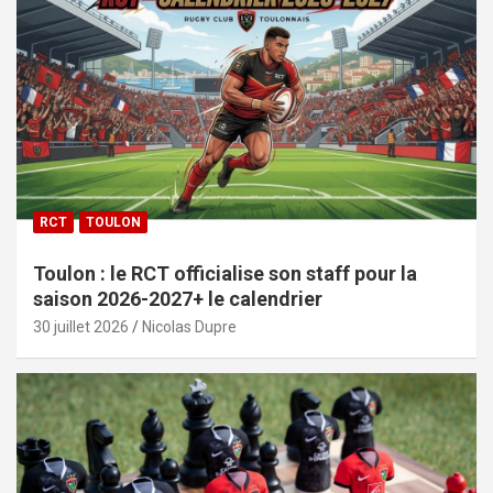
RCT
TOULON
Toulon : le RCT officialise son staff pour la
saison 2026-2027+ le calendrier
30 juillet 2026
Nicolas Dupre