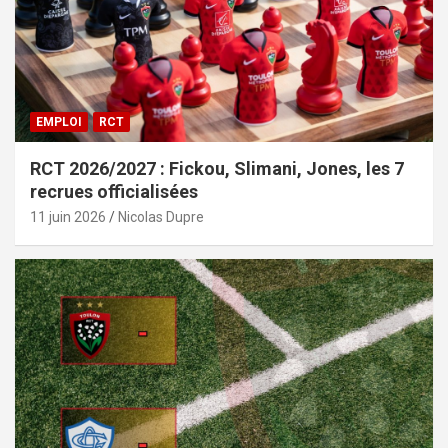
EMPLOI
RCT
RCT 2026/2027 : Fickou, Slimani, Jones, les 7
recrues officialisées
11 juin 2026
Nicolas Dupre