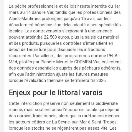
La pêche professionnelle et de loisir reste interdite du 1er
mars au 14 dans le Var, tandis que les professionnels des
Alpes-Maritimes prolongent jusqu’au 15 avril, car leur
département bénéficie d’un délai adapté à ses spécificités
locales. Les contrevenants s’exposent à une amende
pouvant atteindre 22 500 euros, plus la saisie du matériel
et des produits, puisque les contrôles s’intensifient en
début de fermeture pour dissuader les infractions
récurrentes. Par ailleurs, des programmes comme PELA-
Méd, pilotés par Planète Mer et le CDPMEM Var, collectent
des données essentielles auprès des pêcheurs adhérents,
afin que l’administration ajuste les futures mesures
lorsque l’évaluation triennale se terminera fin 2026.
Enjeux pour le littoral varois
Cette interdiction préserve non seulement la biodiversité
marine, mais soutient aussi l’économie locale qui dépend
des oursins traditionnels, alors que la raréfaction menace
les acteurs côtiers de La Seyne-sur-Mer à Saint-Tropez
lorsque les stocks ne se régénèrent pas assez vite. Les