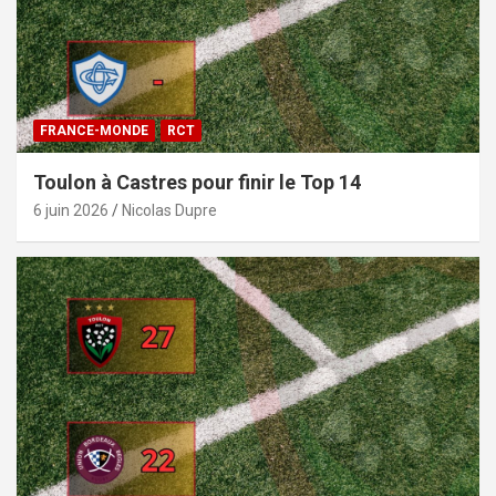
FRANCE-MONDE
RCT
Toulon à Castres pour finir le Top 14
6 juin 2026
Nicolas Dupre