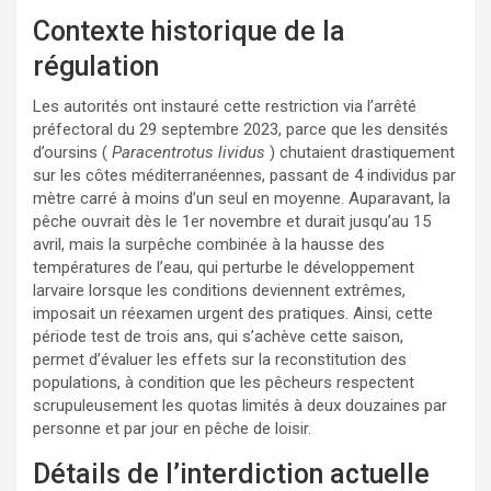
Contexte historique de la
régulation
Les autorités ont instauré cette restriction via l’arrêté
préfectoral du 29 septembre 2023, parce que les densités
d’oursins (
Paracentrotus lividus
) chutaient drastiquement
sur les côtes méditerranéennes, passant de 4 individus par
mètre carré à moins d’un seul en moyenne. Auparavant, la
pêche ouvrait dès le 1er novembre et durait jusqu’au 15
avril, mais la surpêche combinée à la hausse des
températures de l’eau, qui perturbe le développement
larvaire lorsque les conditions deviennent extrêmes,
imposait un réexamen urgent des pratiques. Ainsi, cette
période test de trois ans, qui s’achève cette saison,
permet d’évaluer les effets sur la reconstitution des
populations, à condition que les pêcheurs respectent
scrupuleusement les quotas limités à deux douzaines par
personne et par jour en pêche de loisir.
Détails de l’interdiction actuelle