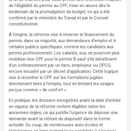
de l’éligibilité du permis au CPF, mise en œuvre dès le
lendemain de la promulgation du budget, ce qui a été
confirmé par le ministère du Travail et par le Conseil
constitutionnel.
À l’origine, la réforme vise à réserver le financement du
permis, dans sa majorité, aux demandeurs d’emploi et à
certains publics spécifiques, comme les candidats aux
permis professionnels. Les salariés, eux, ne pourront plus
mobiliser leur CPF pour le permis B sauf s’ils bénéficient
d’un cofinancement par un tiers, employeur ou OPCO,
encore encadré par un décret d’application. Cette logique
vise à recentrer le CPF sur les formations jugées
directement liées à l’emploi, tout en limitant les usages
perçus comme « de confort ».
En pratique, les dossiers enregistrés avant la date d’entrée
en vigueur de la réforme restent éligibles selon les
anciennes règles, ce qui justifie l’urgence de déposer une
demande avant la clôture du dispositif dans la forme
actuelle. Du coup, de nombreuses auto‑écoles et
plateformes en ligne invitent leurs candidats à sécuriser