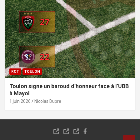
RCT
TOULON
Toulon signe un baroud d’honneur face à l’UBB
à Mayol
1 juin 2026
Nicolas Dupre