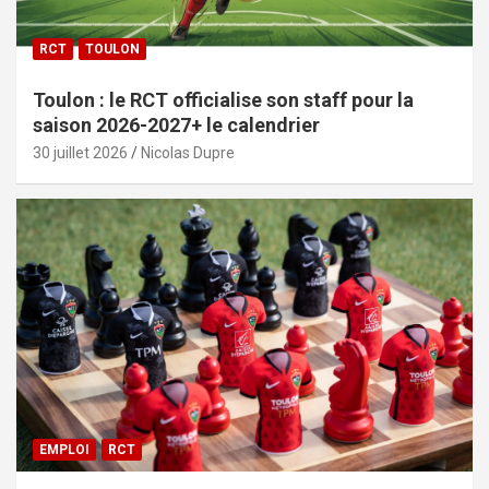
RCT
TOULON
Toulon : le RCT officialise son staff pour la
saison 2026-2027+ le calendrier
30 juillet 2026
Nicolas Dupre
EMPLOI
RCT