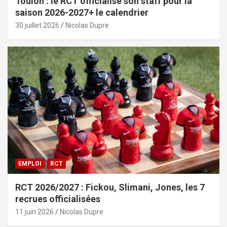
Toulon : le RCT officialise son staff pour la
saison 2026-2027+ le calendrier
30 juillet 2026
Nicolas Dupre
EMPLOI
RCT
RCT 2026/2027 : Fickou, Slimani, Jones, les 7
recrues officialisées
11 juin 2026
Nicolas Dupre