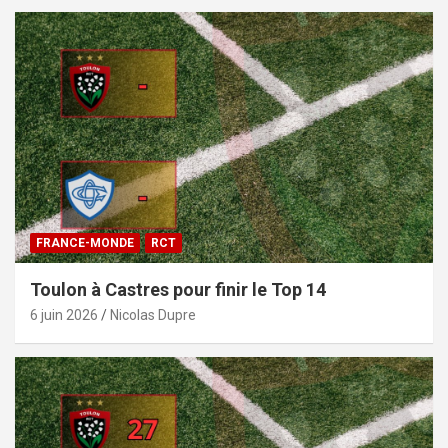
FRANCE-MONDE
RCT
Toulon à Castres pour finir le Top 14
6 juin 2026
Nicolas Dupre