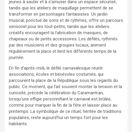
jeunes à sauter et à s’amuser dans un espace sécurisé,
tandis que les ateliers de maquillage permettent de se
transformer en personnages fantaisistes. Un jardin
musical, ponctué de sons et de rythmes, offre un parcours
sensoriel pour les tout-petits, tandis que les ateliers
créatifs encouragent la fabrication de masques, de
chapeaux ou de petits accessoires. Les défilés, rythmés
par des musiciens et des groupes locaux, animent
régulièrement la place et lient les différents temps de la
journée.
En fin d’après-midi, le défilé carnavalesque réunit
associations, écoles et bénévoles costumés, qui
parcourent la place de la République sous les regards du
public. Ce moment, qui fait souvent monter la tension et la
curiosité, précède la célébration du Caramantran,
lorsqu’une effigie personnifiant le carnaval est brûlée,
comme pour marquer la fin de la fête et laisser place au
printemps. La symbolique de ce rituel, héritée de traditions
populaires, reste aujourd’hui un temps fort pour les
habitants.