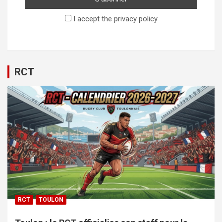
I accept the privacy policy
RCT
RCT
TOULON