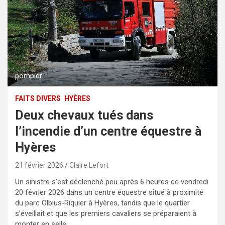
pompier
FAITS DIVERS
HYÈRES
Deux chevaux tués dans
l’incendie d’un centre équestre à
Hyères
21 février 2026
Claire Lefort
Un sinistre s’est déclenché peu après 6 heures ce vendredi
20 février 2026 dans un centre équestre situé à proximité
du parc Olbius‑Riquier à Hyères, tandis que le quartier
s’éveillait et que les premiers cavaliers se préparaient à
monter en selle.