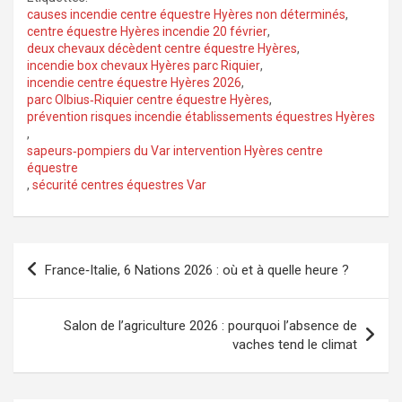
causes incendie centre équestre Hyères non déterminés
,
centre équestre Hyères incendie 20 février
,
deux chevaux décèdent centre équestre Hyères
,
incendie box chevaux Hyères parc Riquier
,
incendie centre équestre Hyères 2026
,
parc Olbius‑Riquier centre équestre Hyères
,
prévention risques incendie établissements équestres Hyères
,
sapeurs‑pompiers du Var intervention Hyères centre
équestre
,
sécurité centres équestres Var
Navigation
France‑Italie, 6 Nations 2026 : où et à quelle heure ?
de
l’article
Salon de l’agriculture 2026 : pourquoi l’absence de
vaches tend le climat