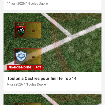
11 juin 2026
Nicolas Dupre
FRANCE-MONDE
RCT
Toulon à Castres pour finir le Top 14
6 juin 2026
Nicolas Dupre