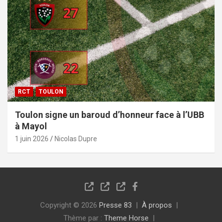
RCT
TOULON
Toulon signe un baroud d’honneur face à l’UBB
à Mayol
1 juin 2026
Nicolas Dupre
Copyright © 2026
Presse 83
À propos
Thème par :
Theme Horse