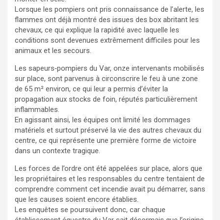
Lorsque les pompiers ont pris connaissance de l’alerte, les
flammes ont déjà montré des issues des box abritant les
chevaux, ce qui explique la rapidité avec laquelle les
conditions sont devenues extrêmement difficiles pour les
animaux et les secours.
Les sapeurs‑pompiers du Var, onze intervenants mobilisés
sur place, sont parvenus à circonscrire le feu à une zone
de 65 m² environ, ce qui leur a permis d’éviter la
propagation aux stocks de foin, réputés particulièrement
inflammables.
En agissant ainsi, les équipes ont limité les dommages
matériels et surtout préservé la vie des autres chevaux du
centre, ce qui représente une première forme de victoire
dans un contexte tragique.
Les forces de l’ordre ont été appelées sur place, alors que
les propriétaires et les responsables du centre tentaient de
comprendre comment cet incendie avait pu démarrer, sans
que les causes soient encore établies.
Les enquêtes se poursuivent donc, car chaque
établissement équestre du Var sait désormais que l’origine