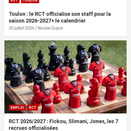
RCT
TOULON
Toulon : le RCT officialise son staff pour la
saison 2026-2027+ le calendrier
30 juillet 2026
Nicolas Dupre
EMPLOI
RCT
RCT 2026/2027 : Fickou, Slimani, Jones, les 7
recrues officialisées