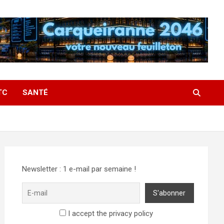
TC
SANTÉ
Newsletter : 1 e-mail par semaine !
I accept the privacy policy