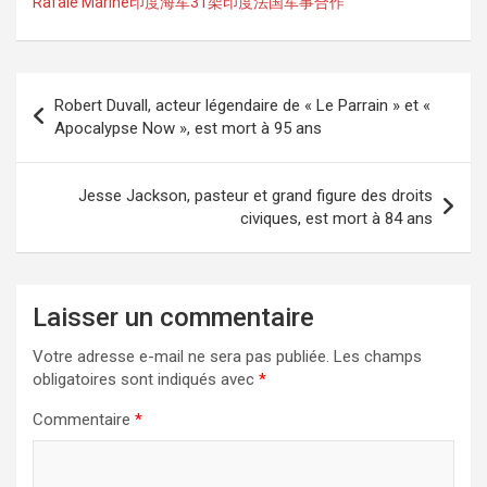
Rafale Marine印度海军31架印度法国军事合作
Navigation
Robert Duvall, acteur légendaire de « Le Parrain » et «
de
Apocalypse Now », est mort à 95 ans
l’article
Jesse Jackson, pasteur et grand figure des droits
civiques, est mort à 84 ans
Laisser un commentaire
Votre adresse e-mail ne sera pas publiée.
Les champs
obligatoires sont indiqués avec
*
Commentaire
*