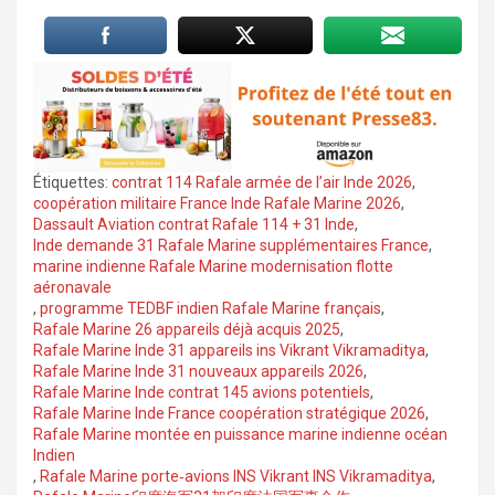
Étiquettes:
contrat 114 Rafale armée de l’air Inde 2026
,
coopération militaire France Inde Rafale Marine 2026
,
Dassault Aviation contrat Rafale 114 + 31 Inde
,
Inde demande 31 Rafale Marine supplémentaires France
,
marine indienne Rafale Marine modernisation flotte
aéronavale
,
programme TEDBF indien Rafale Marine français
,
Rafale Marine 26 appareils déjà acquis 2025
,
Rafale Marine Inde 31 appareils ins Vikrant Vikramaditya
,
Rafale Marine Inde 31 nouveaux appareils 2026
,
Rafale Marine Inde contrat 145 avions potentiels
,
Rafale Marine Inde France coopération stratégique 2026
,
Rafale Marine montée en puissance marine indienne océan
Indien
,
Rafale Marine porte‑avions INS Vikrant INS Vikramaditya
,