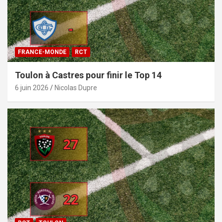
FRANCE-MONDE
RCT
Toulon à Castres pour finir le Top 14
6 juin 2026
Nicolas Dupre