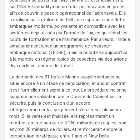
sur l’INS Vikramaditya ou un futur porte‑avions en projet,
afin de couvrir le besoin opérationnel de l’aéronavale. Elle
s’explique par la volonté de Delhi de disposer d’une flotte
embarquée moderne, polyvalente et compatible avec les
systèmes déjà utilisés par l’armée de l’air, ce qui réduit les
coûts de formation et de maintenance. Par ailleurs, l’Inde a
simultanément lancé un programme de chasseur
embarqué national (TEDBF), mais la priorité va aujourd’hui
à la montée en régime rapide de capacités via des avions
déjà certifiés, comme le Rafale.
La demande des 31 Rafale Marine supplémentaires se
situe encore à un stade de négociation, et aucun contrat
n’est formellement signé à ce jour. La procédure indienne
suppose une validation par le Comité du Cabinet sur la
sécurité, puis la conclusion d’un accord
intergouvernemental, qui peuvent s’étaler sur plusieurs
mois. Si la vente est finalisée, elle représenterait un
montant estimé autour de 3 250 milliards de roupies, soit
environ 28 milliards de dollars, et renforcerait encore la
coopération stratégique entre Paris et New Delhi.