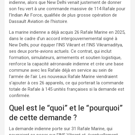
indienne, alors que New Delhi venait justement de donner
son feu vert à une commande massive de 114 Rafale pour
l’Indian Air Force, qualifiée de plus grosse opération de
Dassault Aviation de l’histoire.
La marine indienne a déjà acquis 26 Rafale Marine en 2025,
dans le cadre d’un accord intergouvernemental signé à
New Delhi, pour équiper l’INS Vikrant et l’INS Vikramaditya,
ses deux porte‑avions actuels. Ce contrat, qui inclut
formation, simulateurs, armements et soutien logistique,
renforce la capacité aéronavale indienne et crée une base
commune avec les Rafale déjà en service au sein de
l’armée de l’air. Les nouveaux Rafale Marine viendraient
s’ajouter à ces 26 appareils, ce qui porterait la commande
totale de Rafale à 145 unités françaises si la demande est
confirmée.
Quel est le “quoi” et le “pourquoi”
de cette demande ?
La demande indienne porte sur 31 Rafale Marine, qui
pourraient se poser sur l’INS Vikrant et, éventuellement,