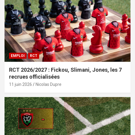
EMPLOI
RCT
RCT 2026/2027 : Fickou, Slimani, Jones, les 7
recrues officialisées
11 juin 2026
Nicolas Dupre