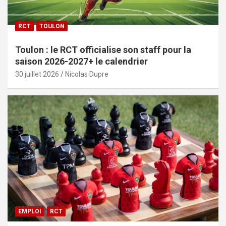
RCT
TOULON
Toulon : le RCT officialise son staff pour la
saison 2026-2027+ le calendrier
30 juillet 2026
Nicolas Dupre
EMPLOI
RCT