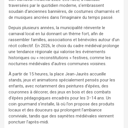
traversées par le quotidien moderne, s’embrassent
soudain d’anciennes bannières, de costumes chamarrés et
de musiques ancrées dans l’imaginaire du temps passé.
Depuis plusieurs années, la municipalité réinvente le
carnaval local en lui donnant un thème fort, afin de
rassembler familles, associations et bénévoles autour d’un
récit collectif. En 2026, le choix du cadre médiéval prolonge
une tendance régionale qui valorise les événements
historiques ou « reconstitutions » festives, comme les
nocturnes médiévales d’autres communes voisines.
À partir de 15 heures, la place Jean‑Jaurès accueille
stands, jeux et animations spécialement pensés pour les
enfants, avec notamment des peintures d’épées, des
couronnes à décorer, des jeux en bois et des combats
d’épées pédagogiques encadrés pour les 3–14 ans. Un
coin gourmand s’installe, là où l’on propose des produits
locaux et des douceurs qui prolongent l’ambiance
conviviale, tandis que des saynètes médiévales viennent
ponctuer l’après‑midi.