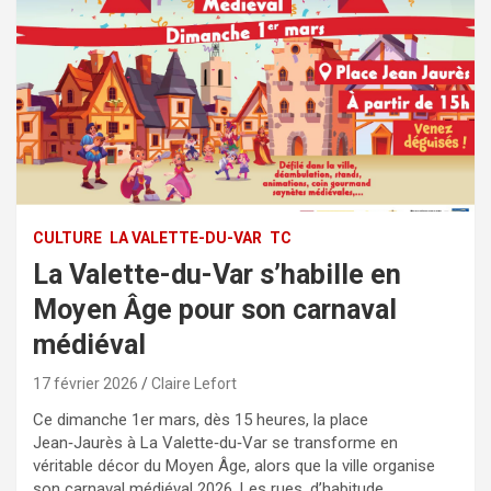
CULTURE
LA VALETTE-DU-VAR
TC
La Valette-du-Var s’habille en
Moyen Âge pour son carnaval
médiéval
17 février 2026
Claire Lefort
Ce dimanche 1er mars, dès 15 heures, la place
Jean‑Jaurès à La Valette‑du‑Var se transforme en
véritable décor du Moyen Âge, alors que la ville organise
son carnaval médiéval 2026. Les rues, d’habitude