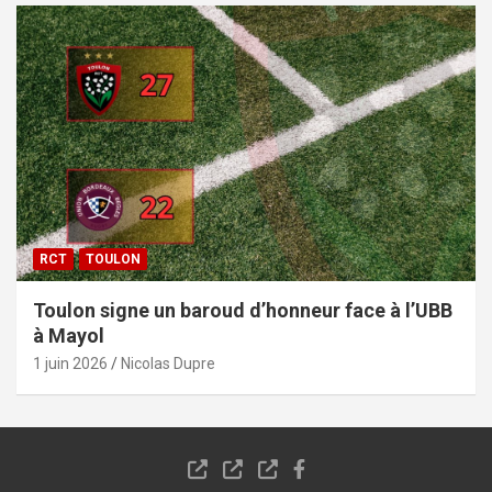
RCT
TOULON
Toulon signe un baroud d’honneur face à l’UBB
à Mayol
1 juin 2026
Nicolas Dupre