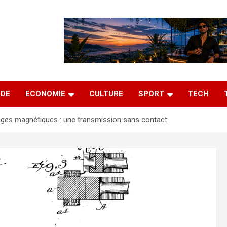
DE
ECONOMIE
CULTURE
SPORT
TECH
ges magnétiques : une transmission sans contact