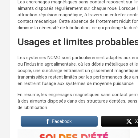
Les engrenages magnétiques sans contact reposent sur l’i
aimants disposés régulièrement sur chaque roue. Lorsque l’u
attraction‑répulsion magnétique, à travers un entrefer cont
contact mécanique. Cette absence de frottement réduit forte
diminue la nécessité de lubrification, ce qui prolonge la du
Usages et limites probable
Les systèmes NCMG sont particulièrement adaptés aux env
ou l’industrie agroalimentaire, où les débris métalliques et le
couple, une surcharge entraînant un glissement magnétique
transmissibles restent limités par les performances des aim
en restreint l’usage aux systèmes de moyenne puissance.
En résumé, les engrenages magnétiques sans contact perm
à des aimants disposés dans des structures dentées, sans con
de lubrification.
Facebook
X