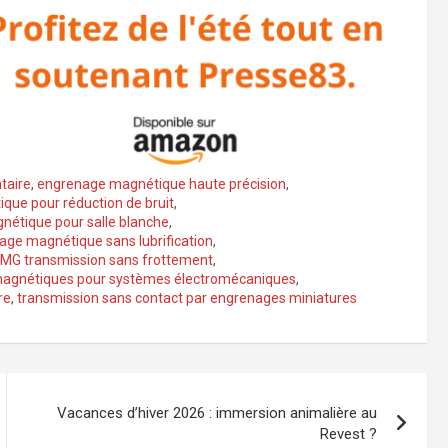
taire
,
engrenage magnétique haute précision
,
ue pour réduction de bruit
,
étique pour salle blanche
,
age magnétique sans lubrification
,
MG transmission sans frottement
,
magnétiques pour systèmes électromécaniques
,
re
,
transmission sans contact par engrenages miniatures
Vacances d’hiver 2026 : immersion animalière au
Revest ?