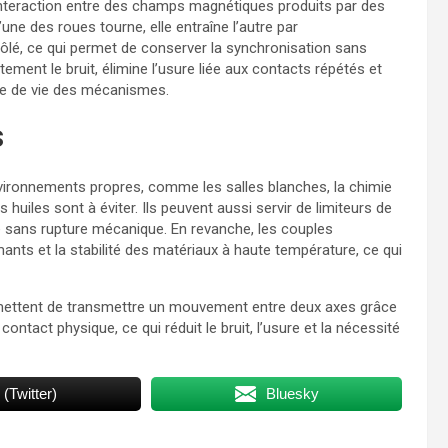
nteraction entre des champs magnétiques produits par des
ne des roues tourne, elle entraîne l’autre par
rôlé, ce qui permet de conserver la synchronisation sans
ment le bruit, élimine l’usure liée aux contacts répétés et
rée de vie des mécanismes.
s
ironnements propres, comme les salles blanches, la chimie
s huiles sont à éviter. Ils peuvent aussi servir de limiteurs de
 sans rupture mécanique. En revanche, les couples
ants et la stabilité des matériaux à haute température, ce qui
ettent de transmettre un mouvement entre deux axes grâce
tact physique, ce qui réduit le bruit, l’usure et la nécessité
 (Twitter)
Bluesky