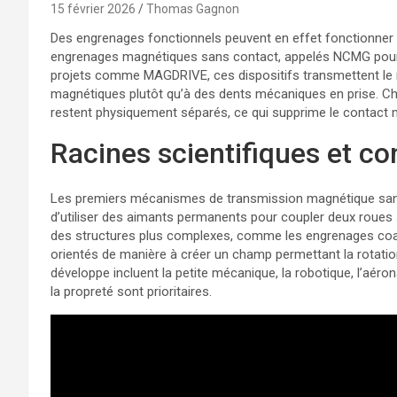
15 février 2026
Thomas Gagnon
Des engrenages fonctionnels peuvent en effet fonctionner s
engrenages magnétiques sans contact, appelés NCMG pour
projets comme MAGDRIVE, ces dispositifs transmettent l
magnétiques plutôt qu’à des dents mécaniques en prise. Cha
restent physiquement séparés, ce qui supprime le contact 
Racines scientifiques et co
Les premiers mécanismes de transmission magnétique sans
d’utiliser des aimants permanents pour coupler deux roues
des structures plus complexes, comme les engrenages coax
orientés de manière à créer un champ permettant la rotati
développe incluent la petite mécanique, la robotique, l’aéro
la propreté sont prioritaires.