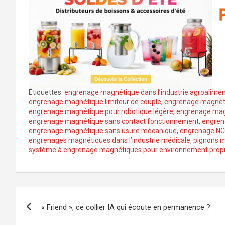
Étiquettes:
engrenage magnétique dans l’industrie agroalimen
engrenage magnétique limiteur de couple
,
engrenage magnétiq
engrenage magnétique pour robotique légère
,
engrenage magn
engrenage magnétique sans contact fonctionnement
,
engren
engrenage magnétique sans usure mécanique
,
engrenage NC
engrenages magnétiques dans l’industrie médicale
,
pignons 
système à engrenage magnétiques pour environnement prop
Navigation
« Friend », ce collier IA qui écoute en permanence ?
de