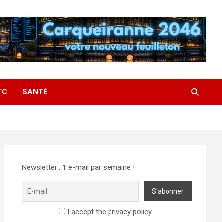
TC
SANTÉ
Newsletter : 1 e-mail par semaine !
I accept the privacy policy