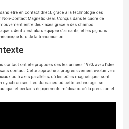
ans être en contact direct, grâce à la technologie des
 Non‑Contact Magnetic Gear. Conçus dans le cadre de
e mouvement entre deux axes grâce à des champs
que « dent » est alors équipée d’aimants, et les pignons
mécanique lors de la transmission.
ntexte
 contact ont été proposés dès les années 1990, avec l’idée
 sans contact. Cette approche a progressivement évolué vers
iaux ou à axes parallèles, où les pôles magnétiques sont
on synchronisée. Les domaines où cette technologie se
nautique et certains équipements médicaux, où la précision et