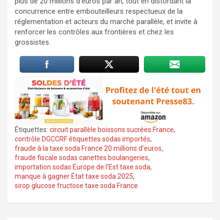
plus de 20 millions d’euros par an, tout en distordant la
concurrence entre embouteilleurs respectueux de la
réglementation et acteurs du marché parallèle, et invite à
renforcer les contrôles aux frontières et chez les
grossistes.
Étiquettes:
circuit parallèle boissons sucrées France
,
contrôle DGCCRF étiquettes sodas importés
,
fraude à la taxe soda France 20 millions d’euros
,
fraude fiscale sodas canettes boulangeries
,
importation sodas Europe de l’Est taxe soda
,
manque à gagner État taxe soda 2025
,
sirop glucose fructose taxe soda France