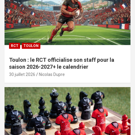
RCT
TOULON
Toulon : le RCT officialise son staff pour la
saison 2026-2027+ le calendrier
30 juillet 2026
Nicolas Dupre