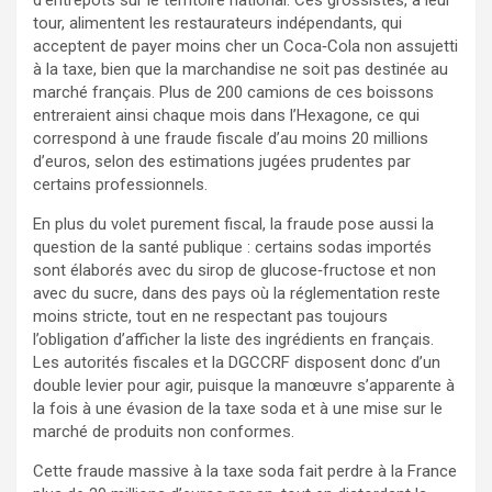
tour, alimentent les restaurateurs indépendants, qui
acceptent de payer moins cher un Coca‑Cola non assujetti
à la taxe, bien que la marchandise ne soit pas destinée au
marché français. Plus de 200 camions de ces boissons
entreraient ainsi chaque mois dans l’Hexagone, ce qui
correspond à une fraude fiscale d’au moins 20 millions
d’euros, selon des estimations jugées prudentes par
certains professionnels.
En plus du volet purement fiscal, la fraude pose aussi la
question de la santé publique : certains sodas importés
sont élaborés avec du sirop de glucose‑fructose et non
avec du sucre, dans des pays où la réglementation reste
moins stricte, tout en ne respectant pas toujours
l’obligation d’afficher la liste des ingrédients en français.
Les autorités fiscales et la DGCCRF disposent donc d’un
double levier pour agir, puisque la manœuvre s’apparente à
la fois à une évasion de la taxe soda et à une mise sur le
marché de produits non conformes.
Cette fraude massive à la taxe soda fait perdre à la France