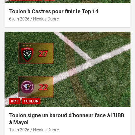
Toulon à Castres pour finir le Top 14
6 juin 2026
Nicolas Dupre
RCT
TOULON
Toulon signe un baroud d’honneur face à l’UBB
à Mayol
1 juin 2026
Nicolas Dupre