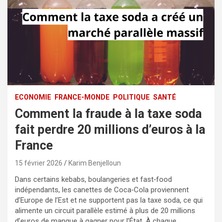
ECONOMIE
FRANCE-MONDE
POLITIQUE
SANTÉ
Comment la fraude à la taxe soda
fait perdre 20 millions d’euros à la
France
15 février 2026
Karim Benjelloun
Dans certains kebabs, boulangeries et fast‑food
indépendants, les canettes de Coca‑Cola proviennent
d’Europe de l’Est et ne supportent pas la taxe soda, ce qui
alimente un circuit parallèle estimé à plus de 20 millions
d’euros de manque à gagner pour l’État. À chaque