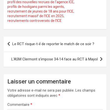
profil des nouvelles recrues de l’agence ICE
,
profils de hooligans parmi les agents
,
recrutement de jeunes de 18 ans pour l’ICE
,
recrutement massif de l’ICE en 2025
,
recrutements controversés de l’ICE
Navigation
Le RCT risque-t-il de reporter le match de ce soir ?
de
l’article
L’ASM Clermont s’impose 34‑14 face au RCT à Mayol
Laisser un commentaire
Votre adresse e-mail ne sera pas publiée.
Les champs
obligatoires sont indiqués avec
*
Commentaire
*