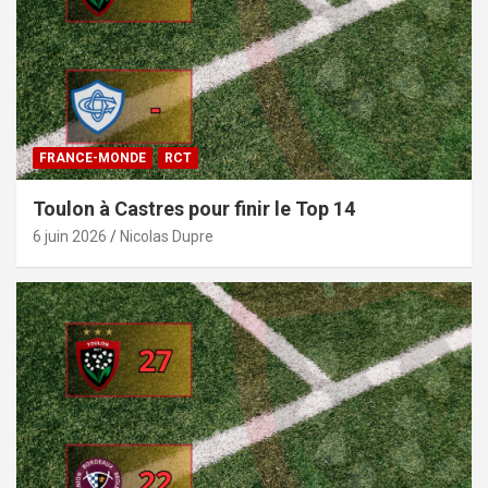
FRANCE-MONDE
RCT
Toulon à Castres pour finir le Top 14
6 juin 2026
Nicolas Dupre