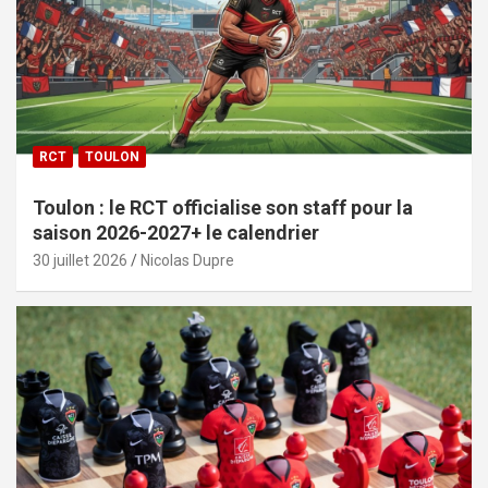
RCT
TOULON
Toulon : le RCT officialise son staff pour la
saison 2026-2027+ le calendrier
30 juillet 2026
Nicolas Dupre