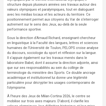
structure depuis plusieurs années ses travaux autour des
valeurs olympiques et paralympiques, tout en dialoguant
avec les médias locaux et les acteurs du territoire. Ce
positionnement permet aux citoyens du Var de s’interroger
autrement sur le sens des Jeux, au-delà de la seule
performance sportive.
Sous la direction d’Arnaud Richard, enseignant‑chercheur
en linguistique à la Faculté des langues, lettres et sciences
humaines de l’Université de Toulon, PELOPS croise analyse
du discours, sociologie du sport et réflexion sur la langue.
Il s’appuie également sur les travaux menés dans le
laboratoire Babel, dont il assume la direction adjointe, ainsi
que sur ses responsabilités au sein du collège de
terminologie du ministère des Sports. Ce double ancrage
académique et institutionnel lui donne une légitimité
particulière pour décrypter les usages contemporains de
l’olympisme.
À l’heure des Jeux de Milan‑Cortina 2026, le centre se
mobilise sur trois axes majeurs. D’abord, il clarifie les
valeurs olympiques, leur définition historique et leur mise