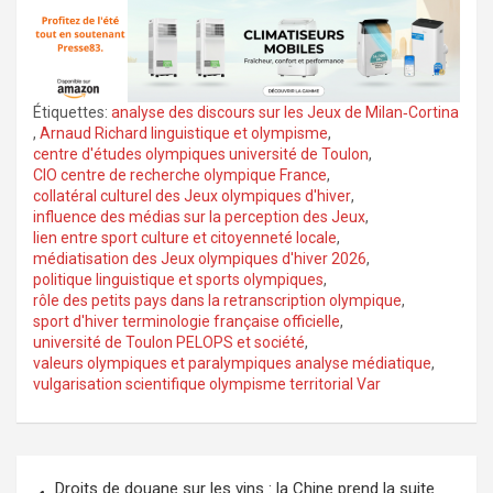
Étiquettes:
analyse des discours sur les Jeux de Milan‑Cortina
,
Arnaud Richard linguistique et olympisme
,
centre d'études olympiques université de Toulon
,
CIO centre de recherche olympique France
,
collatéral culturel des Jeux olympiques d'hiver
,
influence des médias sur la perception des Jeux
,
lien entre sport culture et citoyenneté locale
,
médiatisation des Jeux olympiques d'hiver 2026
,
politique linguistique et sports olympiques
,
rôle des petits pays dans la retranscription olympique
,
sport d'hiver terminologie française officielle
,
université de Toulon PELOPS et société
,
valeurs olympiques et paralympiques analyse médiatique
,
vulgarisation scientifique olympisme territorial Var
Navigation
Droits de douane sur les vins : la Chine prend la suite