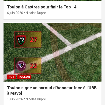
Toulon à Castres pour finir le Top 14
6 juin 2026
Nicolas Dupre
RCT
TOULON
Toulon signe un baroud d’honneur face à l’UBB
à Mayol
1 juin 2026
Nicolas Dupre