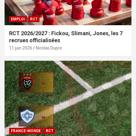
EMPLOI
RCT
RCT 2026/2027 : Fickou, Slimani, Jones, les 7
recrues officialisées
11 juin 2026
Nicolas Dupre
FRANCE-MONDE
RCT