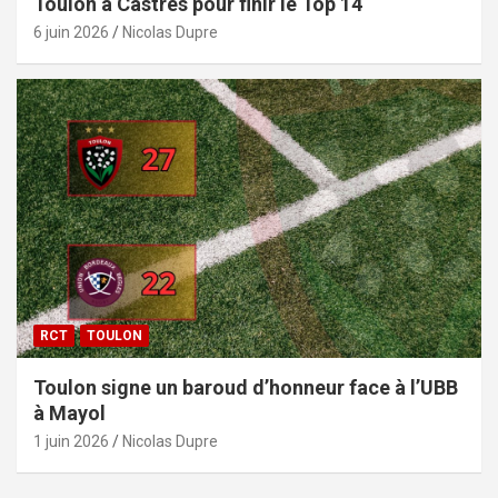
Toulon à Castres pour finir le Top 14
6 juin 2026
Nicolas Dupre
RCT
TOULON
Toulon signe un baroud d’honneur face à l’UBB
à Mayol
1 juin 2026
Nicolas Dupre