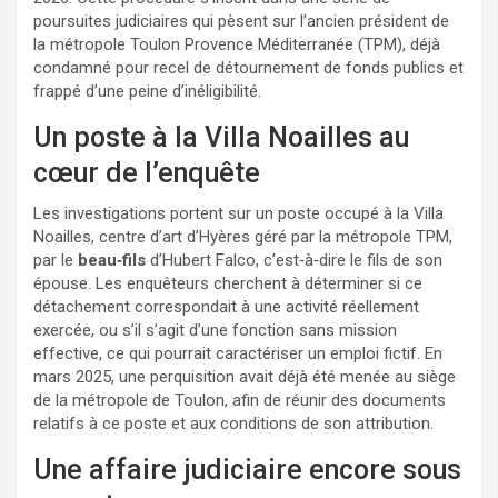
poursuites judiciaires qui pèsent sur l’ancien président de
la métropole Toulon Provence Méditerranée (TPM), déjà
condamné pour recel de détournement de fonds publics et
frappé d’une peine d’inéligibilité.
Un poste à la Villa Noailles au
cœur de l’enquête
Les investigations portent sur un poste occupé à la Villa
Noailles, centre d’art d’Hyères géré par la métropole TPM,
par le
beau‑fils
d’Hubert Falco, c’est‑à‑dire le fils de son
épouse. Les enquêteurs cherchent à déterminer si ce
détachement correspondait à une activité réellement
exercée, ou s’il s’agit d’une fonction sans mission
effective, ce qui pourrait caractériser un emploi fictif. En
mars 2025, une perquisition avait déjà été menée au siège
de la métropole de Toulon, afin de réunir des documents
relatifs à ce poste et aux conditions de son attribution.
Une affaire judiciaire encore sous