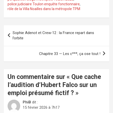
police judiciaire Toulon enquête fonctionnaire
,
rôle de la Villa Noailles dans la métropole TPM
Navigation
Sophie Adenot et Crew‑12 : la France repart dans
de
l’orbite
l’article
Chapitre 33 — Les c***, ça ose tout !
Un commentaire sur «
Que cache
l’audition d’Hubert Falco sur un
emploi présumé fictif ?
»
PhiB
dit :
15 février 2026 à 7h17