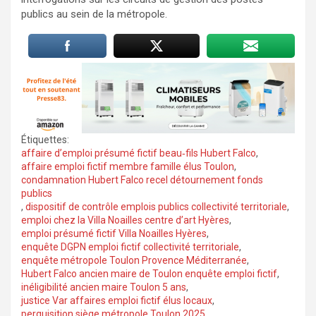
publics au sein de la métropole.
Étiquettes:
affaire d’emploi présumé fictif beau‑fils Hubert Falco
,
affaire emploi fictif membre famille élus Toulon
,
condamnation Hubert Falco recel détournement fonds
publics
,
dispositif de contrôle emplois publics collectivité territoriale
,
emploi chez la Villa Noailles centre d’art Hyères
,
emploi présumé fictif Villa Noailles Hyères
,
enquête DGPN emploi fictif collectivité territoriale
,
enquête métropole Toulon Provence Méditerranée
,
Hubert Falco ancien maire de Toulon enquête emploi fictif
,
inéligibilité ancien maire Toulon 5 ans
,
justice Var affaires emploi fictif élus locaux
,
perquisition siège métropole Toulon 2025
,