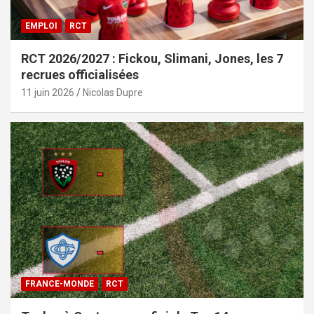
EMPLOI
RCT
RCT 2026/2027 : Fickou, Slimani, Jones, les 7
recrues officialisées
11 juin 2026
Nicolas Dupre
FRANCE-MONDE
RCT