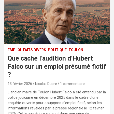
EMPLOI
FAITS DIVERS
POLITIQUE
TOULON
Que cache l’audition d’Hubert
Falco sur un emploi présumé fictif
?
13 février 2026
Nicolas Dupre
1 commentaire
L’ancien maire de Toulon Hubert Falco a été entendu par la
police judiciaire en décembre 2025 dans le cadre d’une
enquête ouverte pour soupçons d’emploi fictif, selon les
informations révélées par la presse régionale le 12 février
2026. Cette procédure s’inscrit dans une série de