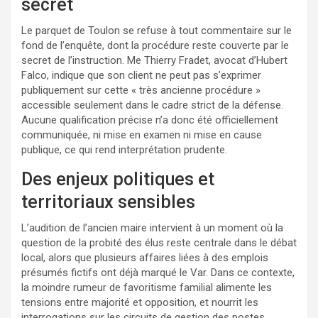
secret
Le parquet de Toulon se refuse à tout commentaire sur le
fond de l’enquête, dont la procédure reste couverte par le
secret de l’instruction. Me Thierry Fradet, avocat d’Hubert
Falco, indique que son client ne peut pas s’exprimer
publiquement sur cette « très ancienne procédure »
accessible seulement dans le cadre strict de la défense.
Aucune qualification précise n’a donc été officiellement
communiquée, ni mise en examen ni mise en cause
publique, ce qui rend interprétation prudente.
Des enjeux politiques et
territoriaux sensibles
L’audition de l’ancien maire intervient à un moment où la
question de la probité des élus reste centrale dans le débat
local, alors que plusieurs affaires liées à des emplois
présumés fictifs ont déjà marqué le Var. Dans ce contexte,
la moindre rumeur de favoritisme familial alimente les
tensions entre majorité et opposition, et nourrit les
interrogations sur les circuits de gestion des postes