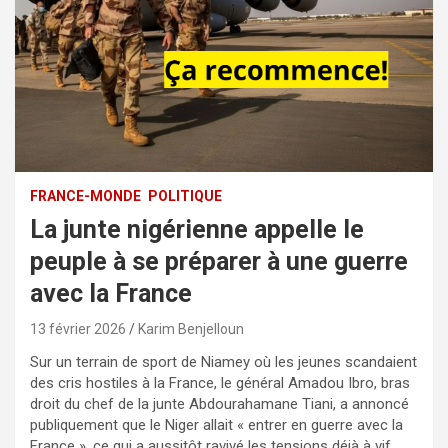
FRANCE-MONDE
POLITIQUE
La junte nigérienne appelle le
peuple à se préparer à une guerre
avec la France
13 février 2026
Karim Benjelloun
Sur un terrain de sport de Niamey où les jeunes scandaient
des cris hostiles à la France, le général Amadou Ibro, bras
droit du chef de la junte Abdourahamane Tiani, a annoncé
publiquement que le Niger allait « entrer en guerre avec la
France », ce qui a aussitôt ravivé les tensions déjà à vif