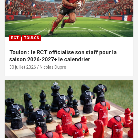
RCT
TOULON
Toulon : le RCT officialise son staff pour la
saison 2026-2027+ le calendrier
30 juillet 2026
Nicolas Dupre