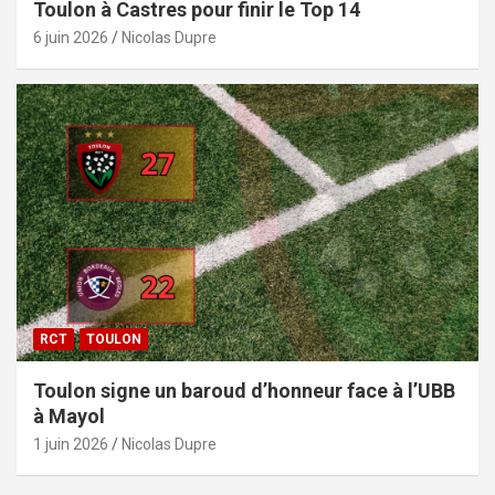
Toulon à Castres pour finir le Top 14
6 juin 2026
Nicolas Dupre
RCT
TOULON
Toulon signe un baroud d’honneur face à l’UBB
à Mayol
1 juin 2026
Nicolas Dupre