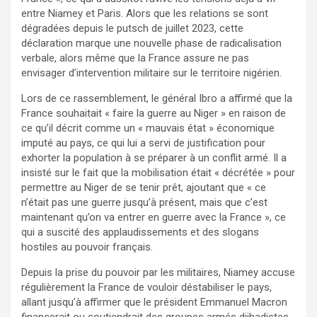
entre Niamey et Paris. Alors que les relations se sont
dégradées depuis le putsch de juillet 2023, cette
déclaration marque une nouvelle phase de radicalisation
verbale, alors même que la France assure ne pas
envisager d’intervention militaire sur le territoire nigérien.
Lors de ce rassemblement, le général Ibro a affirmé que la
France souhaitait « faire la guerre au Niger » en raison de
ce qu’il décrit comme un « mauvais état » économique
imputé au pays, ce qui lui a servi de justification pour
exhorter la population à se préparer à un conflit armé. Il a
insisté sur le fait que la mobilisation était « décrétée » pour
permettre au Niger de se tenir prêt, ajoutant que « ce
n’était pas une guerre jusqu’à présent, mais que c’est
maintenant qu’on va entrer en guerre avec la France », ce
qui a suscité des applaudissements et des slogans
hostiles au pouvoir français.
Depuis la prise du pouvoir par les militaires, Niamey accuse
régulièrement la France de vouloir déstabiliser le pays,
allant jusqu’à affirmer que le président Emmanuel Macron
financerait ou soutiendrait des groupes armés djihadistes,