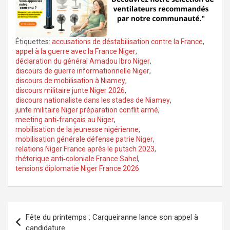
Étiquettes:
accusations de déstabilisation contre la France
,
appel à la guerre avec la France Niger
,
déclaration du général Amadou Ibro Niger
,
discours de guerre informationnelle Niger
,
discours de mobilisation à Niamey
,
discours militaire junte Niger 2026
,
discours nationaliste dans les stades de Niamey
,
junte militaire Niger préparation conflit armé
,
meeting anti‑français au Niger
,
mobilisation de la jeunesse nigérienne
,
mobilisation générale défense patrie Niger
,
relations Niger France après le putsch 2023
,
rhétorique anti‑coloniale France Sahel
,
tensions diplomatie Niger France 2026
Navigation
Fête du printemps : Carqueiranne lance son appel à
de
candidature