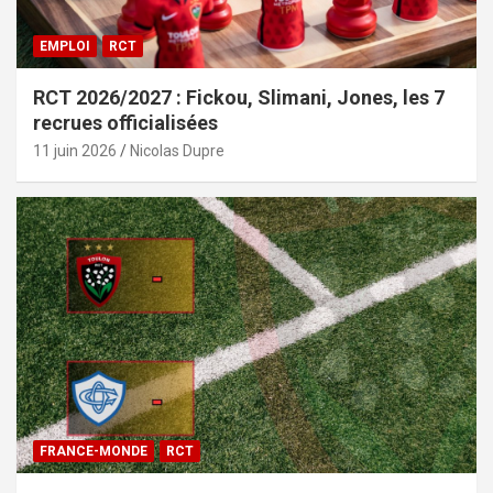
EMPLOI
RCT
RCT 2026/2027 : Fickou, Slimani, Jones, les 7
recrues officialisées
11 juin 2026
Nicolas Dupre
FRANCE-MONDE
RCT