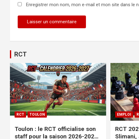
Enregistrer mon nom, mon e-mail et mon site dans le 
RCT
RCT
TOULON
EMPLOI
R
Toulon : le RCT officialise son
RCT 2026
staff pour la saison 2026-2027+
Slimani,