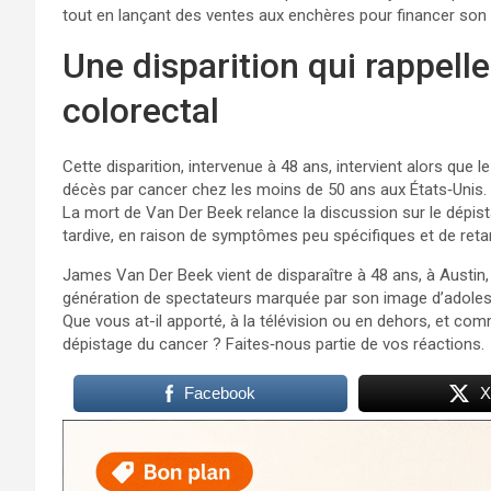
tout en lançant des ventes aux enchères pour financer son
Une disparition qui rappelle
colorectal
Cette disparition, intervenue à 48 ans, intervient alors que 
décès par cancer chez les moins de 50 ans aux États‑Unis.
La mort de Van Der Beek relance la discussion sur le dépi
tardive, en raison de symptômes peu spécifiques et de reta
James Van Der Beek vient de disparaître à 48 ans, à Austin, d
génération de spectateurs marquée par son image d’adoles
Que vous at-il apporté, à la télévision ou en dehors, et comm
dépistage du cancer ? Faites‑nous partie de vos réactions.
Facebook
X