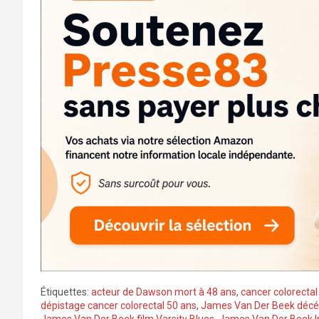
Étiquettes:
acteur de Dawson mort à 48 ans
,
cancer colorecta
dépistage cancer colorectal 50 ans
,
James Van Der Beek décéd