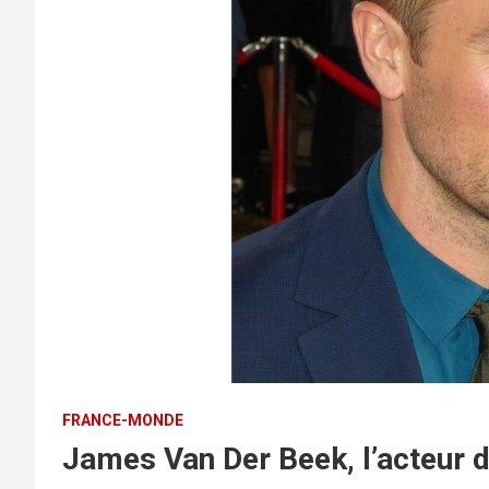
FRANCE-MONDE
James Van Der Beek, l’acteur 