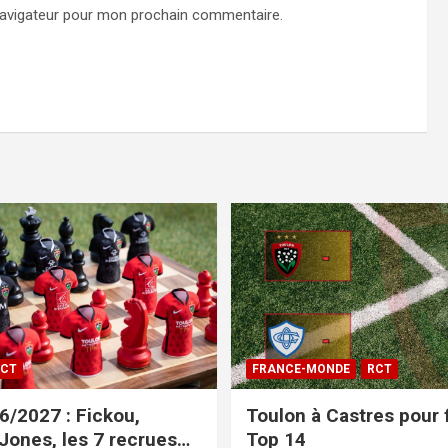
navigateur pour mon prochain commentaire.
CT
FRANCE-MONDE
RCT
/2027 : Fickou,
Toulon à Castres pour f
 Jones, les 7 recrues
Top 14