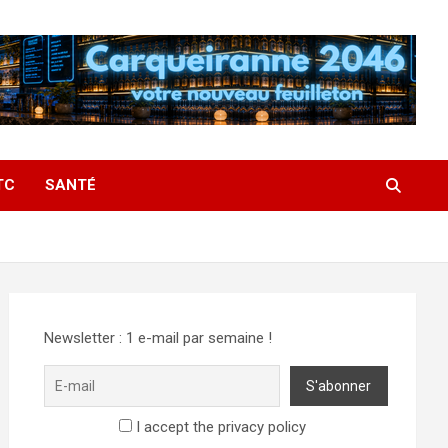
TC
SANTÉ
Newsletter : 1 e-mail par semaine !
I accept the privacy policy