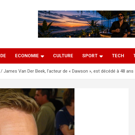
DE
ECONOMIE
CULTURE
SPORT
TECH
James Van Der Beek, l’acteur de « Dawson », est décédé à 48 ans