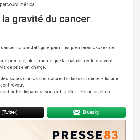
 parcours médical.
 la gravité du cancer
le cancer colorectal figure parmi les premières causes de
stage précoce, alors même que la maladie reste souvent
rds de prise en charge.
es suites d’un cancer colorectal, laissant derrière lui une
cent rêveur.
ent cette disparition vous interpelle‑t‑elle au sujet du
 (Twitter)
Bluesky