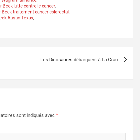
Instagram annonce
,
 Beek lutte contre le cancer
,
Beek traitement cancer colorectal
,
eek Austin Texas
,
Les Dinosaures débarquent à La Crau
atoires sont indiqués avec
*