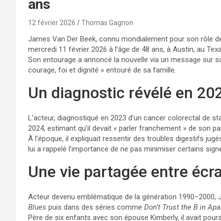
ans
12 février 2026
Thomas Gagnon
James Van Der Beek, connu mondialement pour son rôle d
mercredi 11 février 2026 à l’âge de 48 ans, à Austin, au Tex
Son entourage a annoncé la nouvelle via un message sur son
courage, foi et dignité » entouré de sa famille.
Un diagnostic révélé en 20
L’acteur, diagnostiqué en 2023 d’un cancer colorectal de st
2024, estimant qu’il devait « parler franchement » de son pa
À l’époque, il expliquait ressentir des troubles digestifs ju
lui a rappelé l’importance de ne pas minimiser certains sign
Une vie partagée entre écra
Acteur devenu emblématique de la génération 1990–2000, 
Blues
puis dans des séries comme
Don’t Trust the B in Ap
Père de six enfants avec son épouse Kimberly, il avait pours