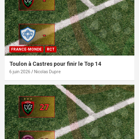
FRANCE-MONDE
RCT
Toulon à Castres pour finir le Top 14
6 juin 2026
Nicolas Dupre