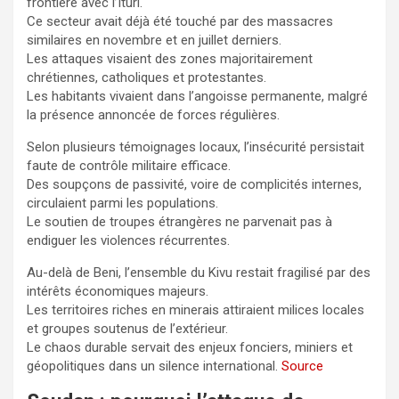
frontière avec l’Ituri.
Ce secteur avait déjà été touché par des massacres
similaires en novembre et en juillet derniers.
Les attaques visaient des zones majoritairement
chrétiennes, catholiques et protestantes.
Les habitants vivaient dans l’angoisse permanente, malgré
la présence annoncée de forces régulières.
Selon plusieurs témoignages locaux, l’insécurité persistait
faute de contrôle militaire efficace.
Des soupçons de passivité, voire de complicités internes,
circulaient parmi les populations.
Le soutien de troupes étrangères ne parvenait pas à
endiguer les violences récurrentes.
Au-delà de Beni, l’ensemble du Kivu restait fragilisé par des
intérêts économiques majeurs.
Les territoires riches en minerais attiraient milices locales
et groupes soutenus de l’extérieur.
Le chaos durable servait des enjeux fonciers, miniers et
géopolitiques dans un silence international.
Source