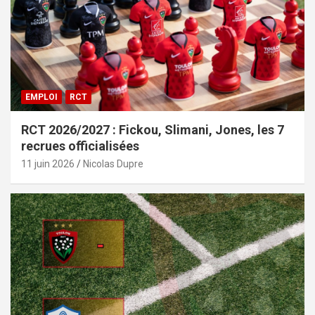
EMPLOI
RCT
RCT 2026/2027 : Fickou, Slimani, Jones, les 7
recrues officialisées
11 juin 2026
Nicolas Dupre