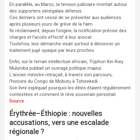
En parallèle, au Maroc, la tension judiciaire montait autour
des supporters sénégalais détenus.
Ces derniers ont cessé de se présenter aux audiences
après plusieurs jours de grève de la faim.
Ils réclamaient, depuis l’origine, la notification précise des
charges et l’accès effectif à leur avocat.
Toutefois, leur démarche visait surtout à dénoncer un
traitement jugé opaque par leurs proches.
Enfin, sur le terrain intellectuel africain, Tryphon Kin-Kiey
Mulumba publiait un ouvrage politique majeur.
L’ancien ministre retraçait, à travers son parcours,
l’histoire du Congo de Mobutu à Tshisekedi.
Son livre expliquait pourquoi les élites étaient régulièrement
contestées et comment le rêve souverain persistait.
Source
Érythrée–Éthiopie : nouvelles
accusations, vers une escalade
régionale ?