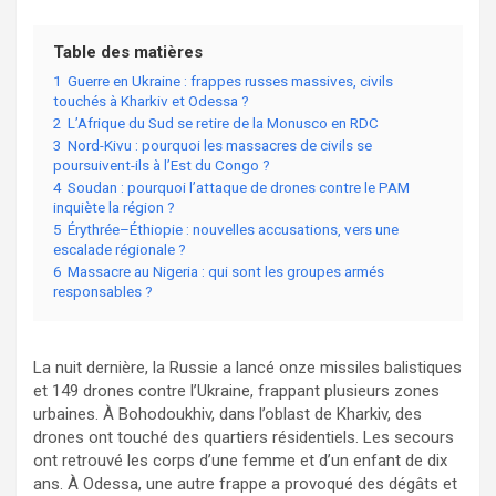
Table des matières
1
Guerre en Ukraine : frappes russes massives, civils
touchés à Kharkiv et Odessa ?
2
L’Afrique du Sud se retire de la Monusco en RDC
3
Nord-Kivu : pourquoi les massacres de civils se
poursuivent-ils à l’Est du Congo ?
4
Soudan : pourquoi l’attaque de drones contre le PAM
inquiète la région ?
5
Érythrée–Éthiopie : nouvelles accusations, vers une
escalade régionale ?
6
Massacre au Nigeria : qui sont les groupes armés
responsables ?
La nuit dernière, la Russie a lancé onze missiles balistiques
et 149 drones contre l’Ukraine, frappant plusieurs zones
urbaines. À Bohodoukhiv, dans l’oblast de Kharkiv, des
drones ont touché des quartiers résidentiels. Les secours
ont retrouvé les corps d’une femme et d’un enfant de dix
ans. À Odessa, une autre frappe a provoqué des dégâts et