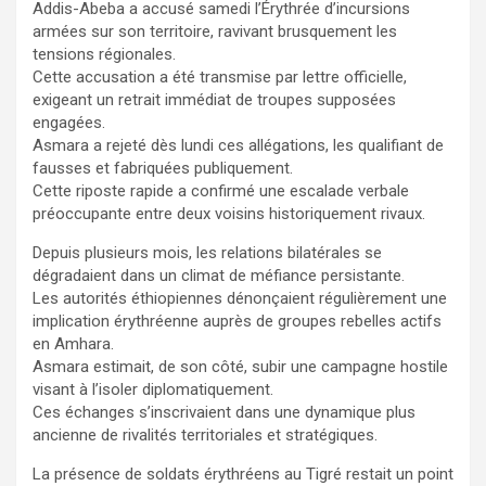
Addis-Abeba a accusé samedi l’Érythrée d’incursions
armées sur son territoire, ravivant brusquement les
tensions régionales.
Cette accusation a été transmise par lettre officielle,
exigeant un retrait immédiat de troupes supposées
engagées.
Asmara a rejeté dès lundi ces allégations, les qualifiant de
fausses et fabriquées publiquement.
Cette riposte rapide a confirmé une escalade verbale
préoccupante entre deux voisins historiquement rivaux.
Depuis plusieurs mois, les relations bilatérales se
dégradaient dans un climat de méfiance persistante.
Les autorités éthiopiennes dénonçaient régulièrement une
implication érythréenne auprès de groupes rebelles actifs
en Amhara.
Asmara estimait, de son côté, subir une campagne hostile
visant à l’isoler diplomatiquement.
Ces échanges s’inscrivaient dans une dynamique plus
ancienne de rivalités territoriales et stratégiques.
La présence de soldats érythréens au Tigré restait un point