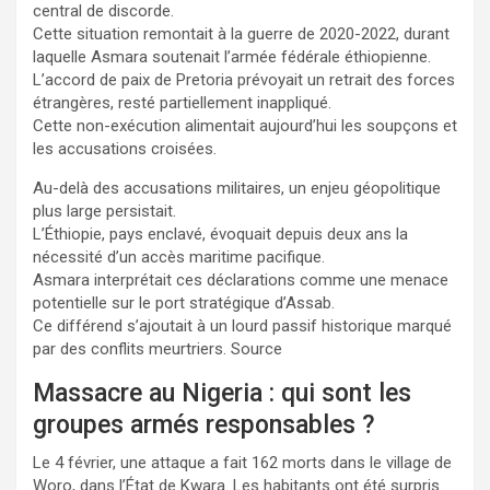
central de discorde.
Cette situation remontait à la guerre de 2020-2022, durant
laquelle Asmara soutenait l’armée fédérale éthiopienne.
L’accord de paix de Pretoria prévoyait un retrait des forces
étrangères, resté partiellement inappliqué.
Cette non-exécution alimentait aujourd’hui les soupçons et
les accusations croisées.
Au-delà des accusations militaires, un enjeu géopolitique
plus large persistait.
L’Éthiopie, pays enclavé, évoquait depuis deux ans la
nécessité d’un accès maritime pacifique.
Asmara interprétait ces déclarations comme une menace
potentielle sur le port stratégique d’Assab.
Ce différend s’ajoutait à un lourd passif historique marqué
par des conflits meurtriers. Source
Massacre au Nigeria : qui sont les
groupes armés responsables ?
Le 4 février, une attaque a fait 162 morts dans le village de
Woro, dans l’État de Kwara. Les habitants ont été surpris