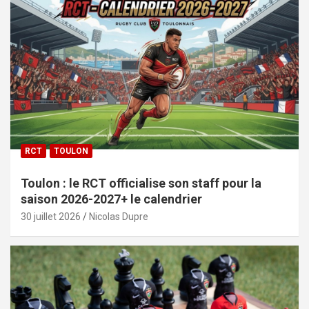
RCT
TOULON
Toulon : le RCT officialise son staff pour la
saison 2026-2027+ le calendrier
30 juillet 2026
Nicolas Dupre