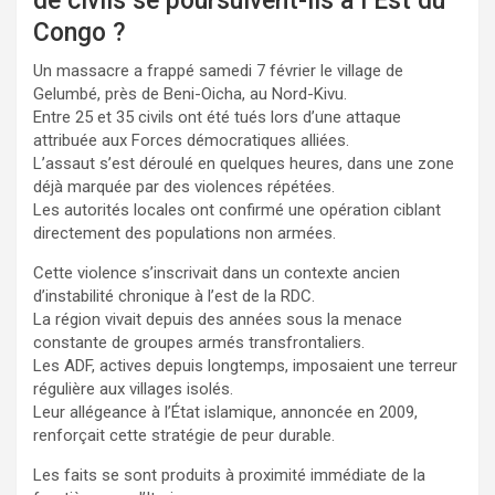
de civils se poursuivent-ils à l’Est du
Congo ?
Un massacre a frappé samedi 7 février le village de
Gelumbé, près de Beni-Oicha, au Nord-Kivu.
Entre 25 et 35 civils ont été tués lors d’une attaque
attribuée aux Forces démocratiques alliées.
L’assaut s’est déroulé en quelques heures, dans une zone
déjà marquée par des violences répétées.
Les autorités locales ont confirmé une opération ciblant
directement des populations non armées.
Cette violence s’inscrivait dans un contexte ancien
d’instabilité chronique à l’est de la RDC.
La région vivait depuis des années sous la menace
constante de groupes armés transfrontaliers.
Les ADF, actives depuis longtemps, imposaient une terreur
régulière aux villages isolés.
Leur allégeance à l’État islamique, annoncée en 2009,
renforçait cette stratégie de peur durable.
Les faits se sont produits à proximité immédiate de la