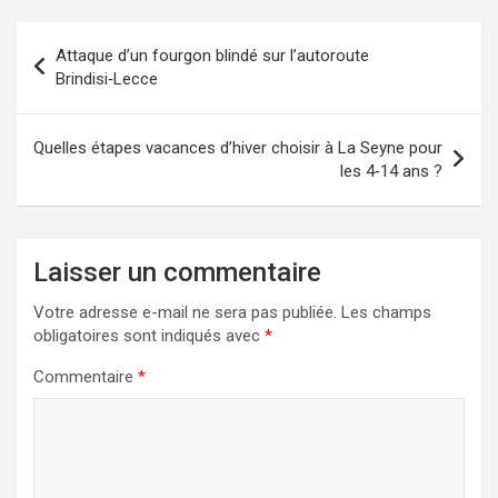
Navigation
Attaque d’un fourgon blindé sur l’autoroute
de
Brindisi‑Lecce
l’article
Quelles étapes vacances d’hiver choisir à La Seyne pour
les 4‑14 ans ?
Laisser un commentaire
Votre adresse e-mail ne sera pas publiée.
Les champs
obligatoires sont indiqués avec
*
Commentaire
*