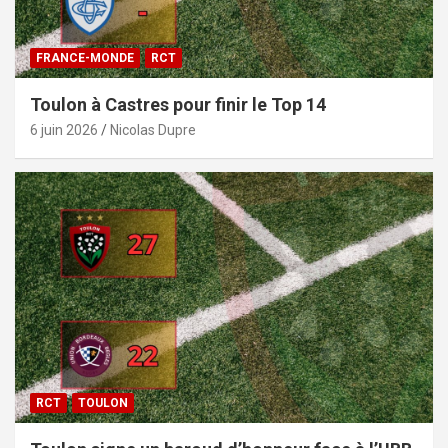
FRANCE-MONDE
RCT
Toulon à Castres pour finir le Top 14
6 juin 2026
Nicolas Dupre
RCT
TOULON