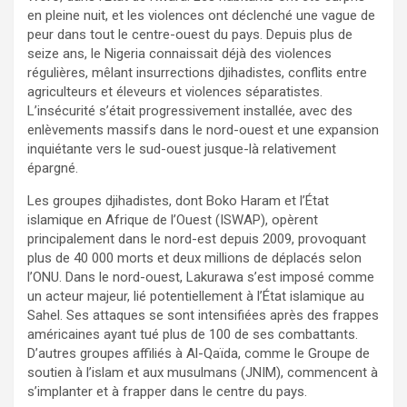
en pleine nuit, et les violences ont déclenché une vague de
peur dans tout le centre-ouest du pays. Depuis plus de
seize ans, le Nigeria connaissait déjà des violences
régulières, mêlant insurrections djihadistes, conflits entre
agriculteurs et éleveurs et violences séparatistes.
L’insécurité s’était progressivement installée, avec des
enlèvements massifs dans le nord-ouest et une expansion
inquiétante vers le sud-ouest jusque-là relativement
épargné.
Les groupes djihadistes, dont Boko Haram et l’État
islamique en Afrique de l’Ouest (ISWAP), opèrent
principalement dans le nord-est depuis 2009, provoquant
plus de 40 000 morts et deux millions de déplacés selon
l’ONU. Dans le nord-ouest, Lakurawa s’est imposé comme
un acteur majeur, lié potentiellement à l’État islamique au
Sahel. Ses attaques se sont intensifiées après des frappes
américaines ayant tué plus de 100 de ses combattants.
D’autres groupes affiliés à Al-Qaïda, comme le Groupe de
soutien à l’islam et aux musulmans (JNIM), commencent à
s’implanter et à frapper dans le centre du pays.