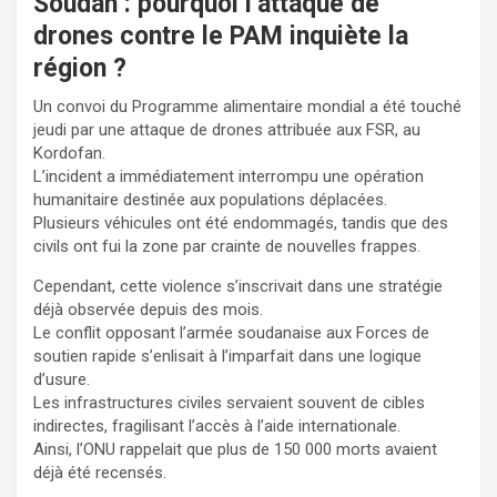
Soudan : pourquoi l’attaque de
drones contre le PAM inquiète la
région ?
Un convoi du Programme alimentaire mondial a été touché
jeudi par une attaque de drones attribuée aux FSR, au
Kordofan.
L’incident a immédiatement interrompu une opération
humanitaire destinée aux populations déplacées.
Plusieurs véhicules ont été endommagés, tandis que des
civils ont fui la zone par crainte de nouvelles frappes.
Cependant, cette violence s’inscrivait dans une stratégie
déjà observée depuis des mois.
Le conflit opposant l’armée soudanaise aux Forces de
soutien rapide s’enlisait à l’imparfait dans une logique
d’usure.
Les infrastructures civiles servaient souvent de cibles
indirectes, fragilisant l’accès à l’aide internationale.
Ainsi, l’ONU rappelait que plus de 150 000 morts avaient
déjà été recensés.