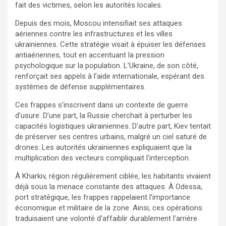
fait des victimes, selon les autorités locales.
Depuis des mois, Moscou intensifiait ses attaques
aériennes contre les infrastructures et les villes
ukrainiennes. Cette stratégie visait à épuiser les défenses
antiaériennes, tout en accentuant la pression
psychologique sur la population. L’Ukraine, de son côté,
renforçait ses appels à l’aide internationale, espérant des
systèmes de défense supplémentaires.
Ces frappes s’inscrivent dans un contexte de guerre
d’usure. D’une part, la Russie cherchait à perturber les
capacités logistiques ukrainiennes. D’autre part, Kiev tentait
de préserver ses centres urbains, malgré un ciel saturé de
drones. Les autorités ukrainiennes expliquaient que la
multiplication des vecteurs compliquait l’interception.
À Kharkiv, région régulièrement ciblée, les habitants vivaient
déjà sous la menace constante des attaques. À Odessa,
port stratégique, les frappes rappelaient l’importance
économique et militaire de la zone. Ainsi, ces opérations
traduisaient une volonté d’affaiblir durablement l’arrière