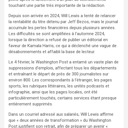
touchant une partie très importante de la rédaction.
Depuis son arrivée en 2024, Will Lewis a tenté de relancer
la rentabilité du titre détenu par Jeff Bezos, mais le journal
accumule les pertes financières depuis plusieurs années.
Les difficultés se sont amplifiées à l’automne 2024,
lorsque la direction a refusé de publier un éditorial en
faveur de Kamala Harris, ce qui a déclenché une vague de
désabonnements et affaibli la base de lecteur.
Le 4 février, le Washington Post a entamé un vaste plan de
suppressions d’emplois, affectant tous les départements
et entraînant le départ de près de 300 journalistes sur
environ 800. Les correspondants à l’étranger, les pages
sports, les rubriques littéraires, les unités podcasts et
infographie, ainsi que les pages locales, ont été
particulièrement touchés, certains services étant presque
entièrement supprimés.
Dans un courriel adressé aux salariés, Will Lewis affirme
que « deux années de transformation » du Washington
Post justifient son retrait, afin de préparer un avenir «