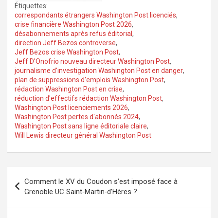
Étiquettes:
correspondants étrangers Washington Post licenciés
,
crise financière Washington Post 2026
,
désabonnements après refus éditorial
,
direction Jeff Bezos controverse
,
Jeff Bezos crise Washington Post
,
Jeff D'Onofrio nouveau directeur Washington Post
,
journalisme d'investigation Washington Post en danger
,
plan de suppressions d'emplois Washington Post
,
rédaction Washington Post en crise
,
réduction d'effectifs rédaction Washington Post
,
Washington Post licenciements 2026
,
Washington Post pertes d'abonnés 2024
,
Washington Post sans ligne éditoriale claire
,
Will Lewis directeur général Washington Post
Navigation
Comment le XV du Coudon s’est imposé face à
de
Grenoble UC Saint‑Martin‑d’Hères ?
l’article