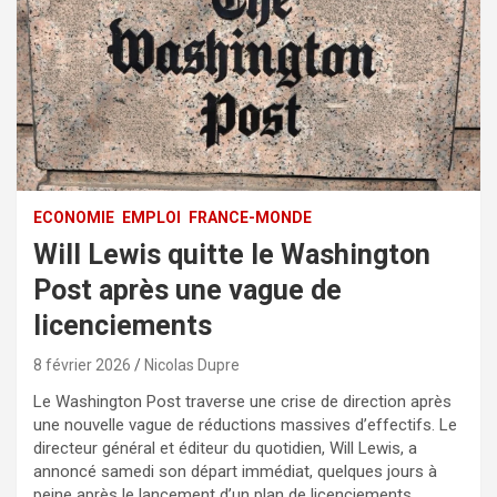
ECONOMIE
EMPLOI
FRANCE-MONDE
Will Lewis quitte le Washington
Post après une vague de
licenciements
8 février 2026
Nicolas Dupre
Le Washington Post traverse une crise de direction après
une nouvelle vague de réductions massives d’effectifs. Le
directeur général et éditeur du quotidien, Will Lewis, a
annoncé samedi son départ immédiat, quelques jours à
peine après le lancement d’un plan de licenciements