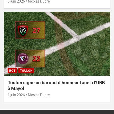
6 juin 2026
Nicolas Dupre
RCT
TOULON
Toulon signe un baroud d’honneur face à l’UBB
à Mayol
1 juin 2026
Nicolas Dupre