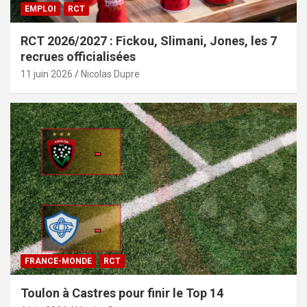
EMPLOI
RCT
RCT 2026/2027 : Fickou, Slimani, Jones, les 7
recrues officialisées
11 juin 2026
Nicolas Dupre
FRANCE-MONDE
RCT
Toulon à Castres pour finir le Top 14