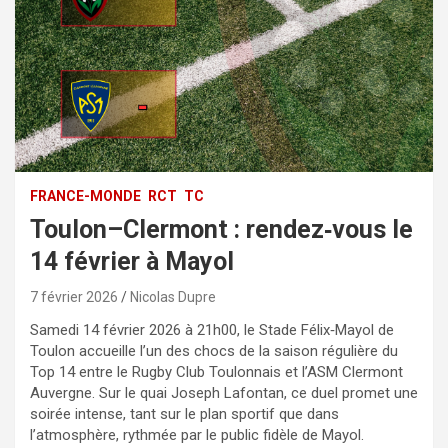
FRANCE-MONDE
RCT
TC
Toulon–Clermont : rendez‑vous le
14 février à Mayol
7 février 2026
Nicolas Dupre
Samedi 14 février 2026 à 21h00, le Stade Félix‑Mayol de
Toulon accueille l’un des chocs de la saison régulière du
Top 14 entre le Rugby Club Toulonnais et l’ASM Clermont
Auvergne. Sur le quai Joseph Lafontan, ce duel promet une
soirée intense, tant sur le plan sportif que dans
l’atmosphère, rythmée par le public fidèle de Mayol.