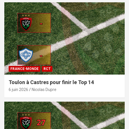
FRANCE-MONDE
RCT
Toulon à Castres pour finir le Top 14
6 juin 2026
Nicolas Dupre