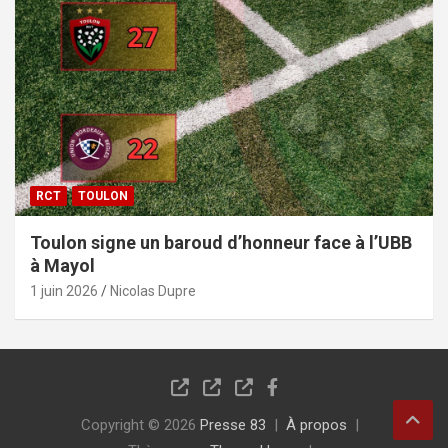
RCT
TOULON
Toulon signe un baroud d’honneur face à l’UBB
à Mayol
1 juin 2026
Nicolas Dupre
Copyright © 2026
Presse 83
À propos