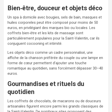
Bien‑être, douceur et objets déco
Un spa à domicile avec bougies, sels de bain, masques et
huiles corporeles peut être composé pour moins de 50
euros, en privilégiant des marques bio ou locales. Les
coffrets bien‑être et les kits de massage sont
particulièrement populaires pour la Saint‑Valentin, car ils
conjuguent cocooning et intimité.
Les objets déco comme un cadre personnalisé, une
affiche de la chanson préférée du couple ou une lampe en
forme de cœur permettent d’ajouter une touche
romantique au quotidien, sans forcément dépasser 30–40
euros.
Gourmandises et rituels du
quotidien
Les coffrets de chocolats, de macarons ou de douceurs
artisanales figurent encore parmi les grands classiques de
la Saint‑Valentin. De nombreux sites proposent des