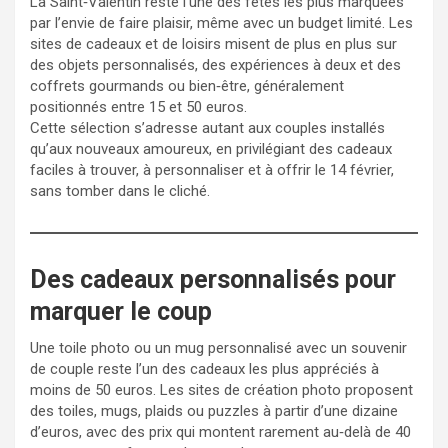
La Saint‑Valentin reste l’une des fêtes les plus marquées
par l’envie de faire plaisir, même avec un budget limité. Les
sites de cadeaux et de loisirs misent de plus en plus sur
des objets personnalisés, des expériences à deux et des
coffrets gourmands ou bien‑être, généralement
positionnés entre 15 et 50 euros.
Cette sélection s’adresse autant aux couples installés
qu’aux nouveaux amoureux, en privilégiant des cadeaux
faciles à trouver, à personnaliser et à offrir le 14 février,
sans tomber dans le cliché.
Des cadeaux personnalisés pour
marquer le coup
Une toile photo ou un mug personnalisé avec un souvenir
de couple reste l’un des cadeaux les plus appréciés à
moins de 50 euros. Les sites de création photo proposent
des toiles, mugs, plaids ou puzzles à partir d’une dizaine
d’euros, avec des prix qui montent rarement au‑delà de 40