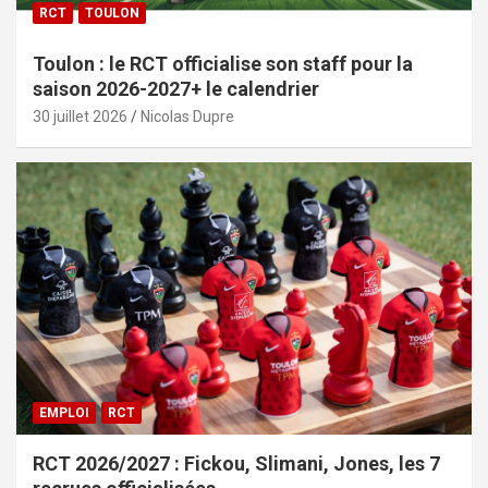
RCT
TOULON
Toulon : le RCT officialise son staff pour la
saison 2026-2027+ le calendrier
30 juillet 2026
Nicolas Dupre
EMPLOI
RCT
RCT 2026/2027 : Fickou, Slimani, Jones, les 7