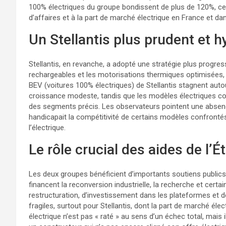
100% électriques du groupe bondissent de plus de 120%, ce
d’affaires et à la part de marché électrique en France et dan
Un Stellantis plus prudent et h
Stellantis, en revanche, a adopté une stratégie plus progres
rechargeables et les motorisations thermiques optimisées, t
BEV (voitures 100% électriques) de Stellantis stagnent aut
croissance modeste, tandis que les modèles électriques co
des segments précis. Les observateurs pointent une absenc
handicapait la compétitivité de certains modèles confronté
l’électrique.
Le rôle crucial des aides de l’É
Les deux groupes bénéficient d’importants soutiens publics, 
financent la reconversion industrielle, la recherche et certai
restructuration, d’investissement dans les plateformes et d
fragiles, surtout pour Stellantis, dont la part de marché élec
électrique n’est pas « raté » au sens d’un échec total, mai