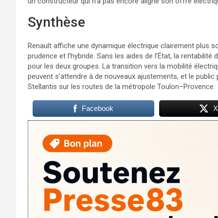
un constructeur qui n’a pas encore aligné son offre électriq
Synthèse
Renault affiche une dynamique électrique clairement plus so
prudence et l’hybride. Sans les aides de l’État, la rentabilit
pour les deux groupes. La transition vers la mobilité électriq
peuvent s’attendre à de nouveaux ajustements, et le public
Stellantis sur les routes de la métropole Toulon–Provence.
Facebook
X