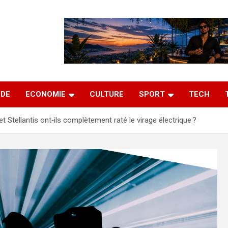
DE
ECONOMIE
CULTURE
SPORT
TECH
et Stellantis ont‑ils complètement raté le virage électrique ?