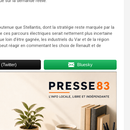
ue sur la demande réelle.
utenue que Stellantis, dont la stratégie reste marquée par la
é de ces parcours électriques serait nettement plus incertaine
ue loin d’être gagnée, les industriels du Var et de la région
 peut réagir en commentant les choix de Renault et de
 (Twitter)
Bluesky