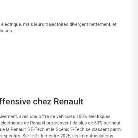
électrique, mais leurs trajectoires divergent nettement, et
liques.
offensive chez Renault
massivement, avec une offre de véhicules 100% électriques
 électriques de Renault progressent de plus de 60% sur neuf
ue la Renault 5 E‑Tech et le Scénic E‑Tech se classent parmi
spectifs. Sur le 3ᵉ trimestre 2025, les immatriculations