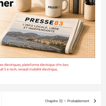
es électriques
,
plateforme électrique cfm‑bev
,
ult 5 e‑tech
,
renault mobilité électrique
,
Chapitre 32 — Probablement