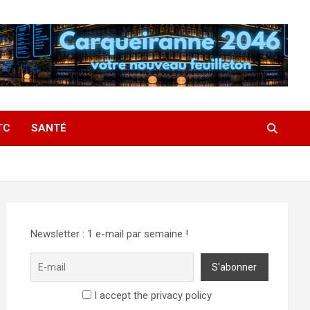
TC
SANTÉ
Newsletter : 1 e-mail par semaine !
I accept the privacy policy