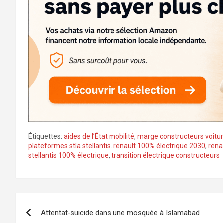
Étiquettes:
aides de l’État mobilité
,
marge constructeurs voitur
plateformes stla stellantis
,
renault 100% électrique 2030
,
rena
stellantis 100% électrique
,
transition électrique constructeurs
Navigation
Attentat‑suicide dans une mosquée à Islamabad
de