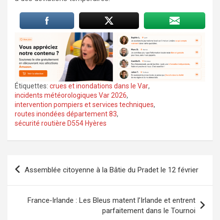
Étiquettes:
crues et inondations dans le Var
,
incidents météorologiques Var 2026
,
intervention pompiers et services techniques
,
routes inondées département 83
,
sécurité routière D554 Hyères
Navigation
Assemblée citoyenne à la Bâtie du Pradet le 12 février
de
l’article
France‑Irlande : Les Bleus matent l’Irlande et entrent
parfaitement dans le Tournoi