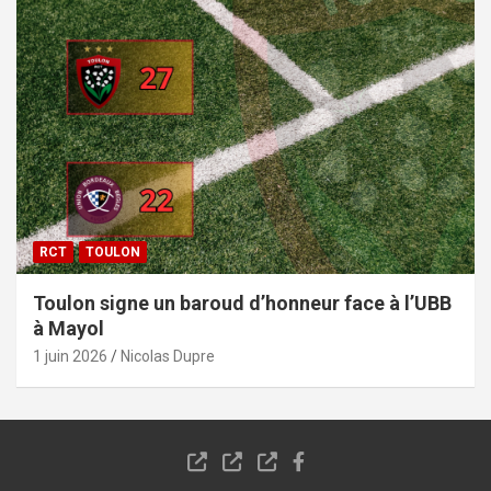
RCT
TOULON
Toulon signe un baroud d’honneur face à l’UBB
à Mayol
1 juin 2026
Nicolas Dupre