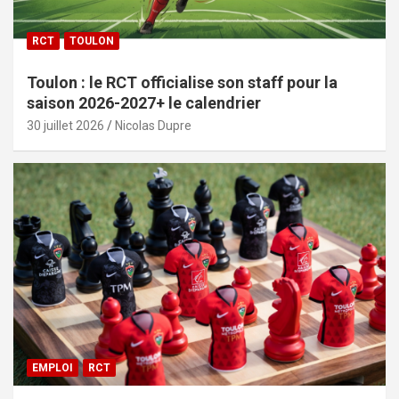
RCT
TOULON
Toulon : le RCT officialise son staff pour la
saison 2026-2027+ le calendrier
30 juillet 2026
Nicolas Dupre
EMPLOI
RCT