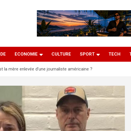
DE
ECONOMIE
CULTURE
SPORT
TECH
st la mère enlevée d’une journaliste américaine ?