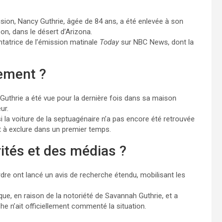
ision, Nancy Guthrie, âgée de 84 ans, a été enlevée à son
on, dans le désert d’Arizona.
ntatrice de l’émission matinale
Today
sur NBC News, dont la
ement ?
Guthrie a été vue pour la dernière fois dans sa maison
ur.
i la voiture de la septuagénaire n’a pas encore été retrouvée
nt à exclure dans un premier temps.
rités et des médias ?
’ordre ont lancé un avis de recherche étendu, mobilisant les
que, en raison de la notoriété de Savannah Guthrie, et a
che n’ait officiellement commenté la situation.