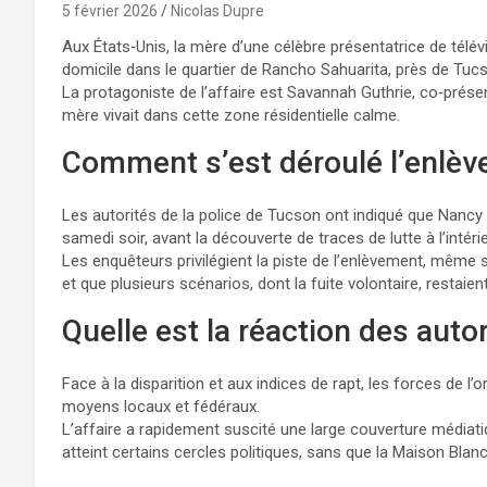
5 février 2026
Nicolas Dupre
Aux États‑Unis, la mère d’une célèbre présentatrice de télév
domicile dans le quartier de Rancho Sahuarita, près de Tucs
La protagoniste de l’affaire est Savannah Guthrie, co‑prése
mère vivait dans cette zone résidentielle calme.
Comment s’est déroulé l’enlèv
Les autorités de la police de Tucson ont indiqué que Nancy 
samedi soir, avant la découverte de traces de lutte à l’intérie
Les enquêteurs privilégient la piste de l’enlèvement, même s
et que plusieurs scénarios, dont la fuite volontaire, restaie
Quelle est la réaction des auto
Face à la disparition et aux indices de rapt, les forces de l
moyens locaux et fédéraux.
L’affaire a rapidement suscité une large couverture médiati
atteint certains cercles politiques, sans que la Maison Blan