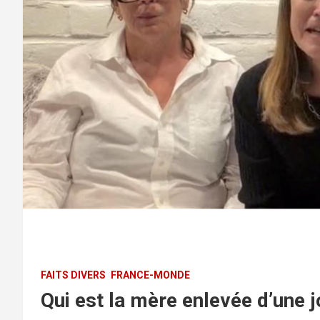
FAITS DIVERS
FRANCE-MONDE
Qui est la mère enlevée d’une j