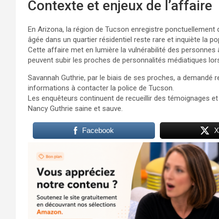
Contexte et enjeux de l’affaire
En Arizona, la région de Tucson enregistre ponctuellement
âgée dans un quartier résidentiel reste rare et inquiète la po
Cette affaire met en lumière la vulnérabilité des personnes 
peuvent subir les proches de personnalités médiatiques lors
Savannah Guthrie, par le biais de ses proches, a demandé r
informations à contacter la police de Tucson.
Les enquêteurs continuent de recueillir des témoignages et 
Nancy Guthrie saine et sauve.
Facebook
X