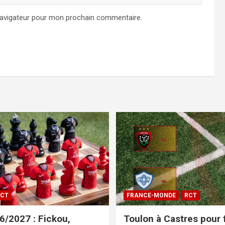
navigateur pour mon prochain commentaire.
CT
FRANCE-MONDE
RCT
/2027 : Fickou,
Toulon à Castres pour f