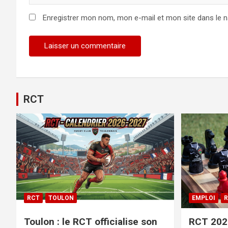
Enregistrer mon nom, mon e-mail et mon site dans le 
Alternative:
RCT
RCT
TOULON
EMPLOI
R
Toulon : le RCT officialise son
RCT 2026