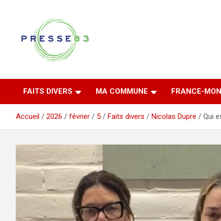
Aller
au
contenu
Comprendre ce qui se joue vraiment dans le Var
Presse 83
FAITS DIVERS
MA COMMUNE
FRANCE-MON
Accueil
2026
février
5
Faits divers
Nicolas Dupre
Qui e