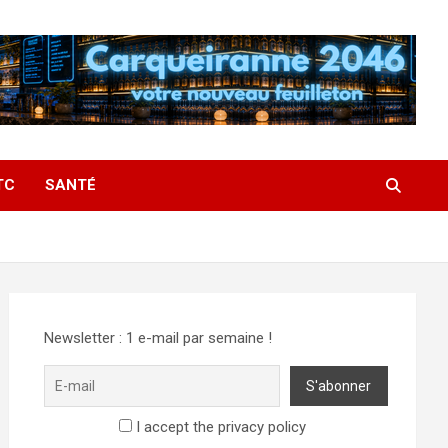
TC
SANTÉ
Newsletter : 1 e-mail par semaine !
I accept the privacy policy