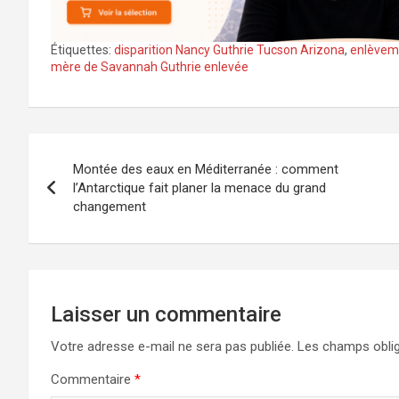
Étiquettes:
disparition Nancy Guthrie Tucson Arizona
,
enlèveme
mère de Savannah Guthrie enlevée
Navigation
Montée des eaux en Méditerranée : comment
de
l’Antarctique fait planer la menace du grand
changement
l’article
Laisser un commentaire
Votre adresse e-mail ne sera pas publiée.
Les champs oblig
Commentaire
*