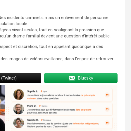
 des incidents criminels, mais un enlèvement de personne
pulation locale.
âgées vivant seules, tout en soulignant la pression que
qu’un drame familial devient une question d’intérêt public.
espect et discrétion, tout en appelant quiconque a des
des images de vidéosurveillance, dans l’espoir de retrouver
 (Twitter)
Bluesky