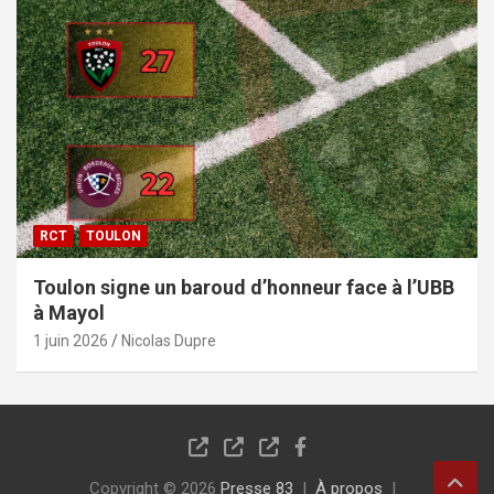
RCT
TOULON
Toulon signe un baroud d’honneur face à l’UBB
à Mayol
1 juin 2026
Nicolas Dupre
Copyright © 2026
Presse 83
À propos