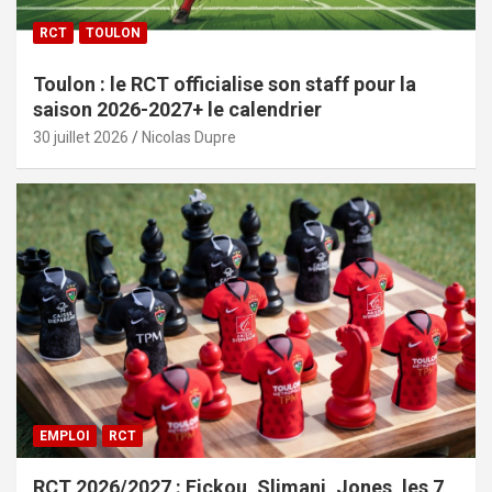
RCT
TOULON
Toulon : le RCT officialise son staff pour la
saison 2026-2027+ le calendrier
30 juillet 2026
Nicolas Dupre
EMPLOI
RCT
RCT 2026/2027 : Fickou, Slimani, Jones, les 7