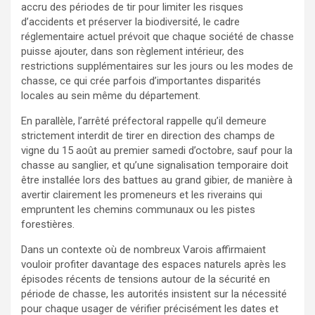
accru des périodes de tir pour limiter les risques
d’accidents et préserver la biodiversité, le cadre
réglementaire actuel prévoit que chaque société de chasse
puisse ajouter, dans son règlement intérieur, des
restrictions supplémentaires sur les jours ou les modes de
chasse, ce qui crée parfois d’importantes disparités
locales au sein même du département.
En parallèle, l’arrêté préfectoral rappelle qu’il demeure
strictement interdit de tirer en direction des champs de
vigne du 15 août au premier samedi d’octobre, sauf pour la
chasse au sanglier, et qu’une signalisation temporaire doit
être installée lors des battues au grand gibier, de manière à
avertir clairement les promeneurs et les riverains qui
empruntent les chemins communaux ou les pistes
forestières.
Dans un contexte où de nombreux Varois affirmaient
vouloir profiter davantage des espaces naturels après les
épisodes récents de tensions autour de la sécurité en
période de chasse, les autorités insistent sur la nécessité
pour chaque usager de vérifier précisément les dates et