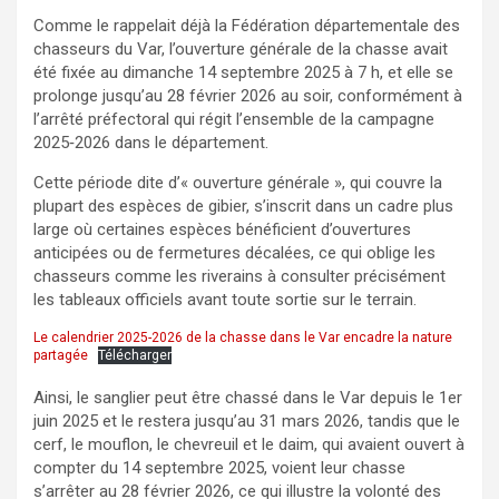
Comme le rappelait déjà la Fédération départementale des
chasseurs du Var, l’ouverture générale de la chasse avait
été fixée au dimanche 14 septembre 2025 à 7 h, et elle se
prolonge jusqu’au 28 février 2026 au soir, conformément à
l’arrêté préfectoral qui régit l’ensemble de la campagne
2025‑2026 dans le département.
Cette période dite d’« ouverture générale », qui couvre la
plupart des espèces de gibier, s’inscrit dans un cadre plus
large où certaines espèces bénéficient d’ouvertures
anticipées ou de fermetures décalées, ce qui oblige les
chasseurs comme les riverains à consulter précisément
les tableaux officiels avant toute sortie sur le terrain.
Le calendrier 2025-2026 de la chasse dans le Var encadre la nature
partagée
Télécharger
Ainsi, le sanglier peut être chassé dans le Var depuis le 1er
juin 2025 et le restera jusqu’au 31 mars 2026, tandis que le
cerf, le mouflon, le chevreuil et le daim, qui avaient ouvert à
compter du 14 septembre 2025, voient leur chasse
s’arrêter au 28 février 2026, ce qui illustre la volonté des