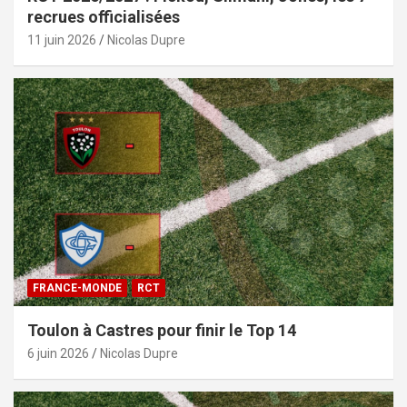
recrues officialisées
11 juin 2026
Nicolas Dupre
FRANCE-MONDE
RCT
Toulon à Castres pour finir le Top 14
6 juin 2026
Nicolas Dupre