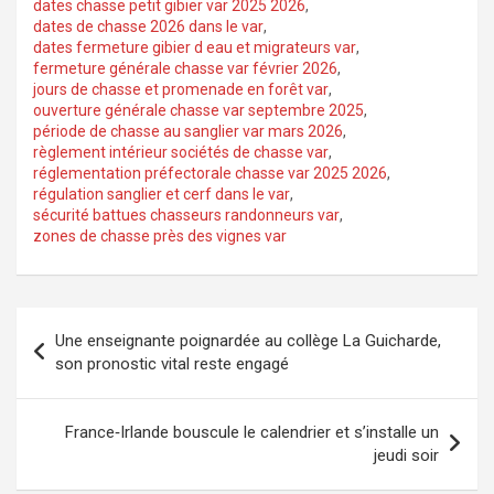
dates chasse petit gibier var 2025 2026
,
dates de chasse 2026 dans le var
,
dates fermeture gibier d eau et migrateurs var
,
fermeture générale chasse var février 2026
,
jours de chasse et promenade en forêt var
,
ouverture générale chasse var septembre 2025
,
période de chasse au sanglier var mars 2026
,
règlement intérieur sociétés de chasse var
,
réglementation préfectorale chasse var 2025 2026
,
régulation sanglier et cerf dans le var
,
sécurité battues chasseurs randonneurs var
,
zones de chasse près des vignes var
Navigation
Une enseignante poignardée au collège La Guicharde,
de
son pronostic vital reste engagé
l’article
France‑Irlande bouscule le calendrier et s’installe un
jeudi soir