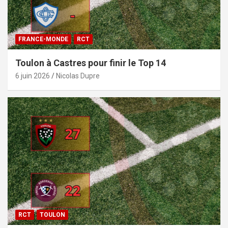
FRANCE-MONDE
RCT
Toulon à Castres pour finir le Top 14
6 juin 2026
Nicolas Dupre
RCT
TOULON