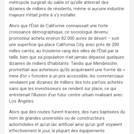
métropole surgirait du sable et qu’elle attirerait des
dizaines de milliers de résidents, même si aucune industrie
majeure n’était prête à s’y installer.
Alors que l’État de Californie connaissait une forte
croissance démographique, ce sociologue devenu
promoteur acheta environ 82 000 acres de désert – soit
une superficie qui place California City, avec près de 200
milles carrés, au troisième rang des villes de l’État par la
taille, bien que sa population n’ait jamais dépassé quelques
dizaines de milliers d’habitants. Tandis que Mendelsohn
promettait aux acheteurs qu’ils acquéraient une forme de «
mine d’or » foncière à un prix accessible, les commerciaux
vendaient par dizaines de milliers des lots parfois achetés
sans que les investisseurs se rendent sur place, ce qui
entretenait l’illusion d’un futur centre urbain rivalisant avec
Los Angeles.
Alors que des routes furent tracées, des rues baptisées du
nom de grandes universités ou de constructeurs
automobiles et qu’un lac artificiel ainsi qu’un golf voyaient
effectivement le jour, la plupart des équipements