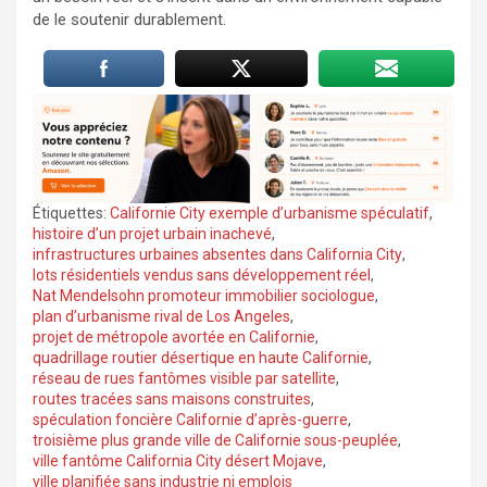
de le soutenir durablement.
Étiquettes:
Californie City exemple d’urbanisme spéculatif
,
histoire d’un projet urbain inachevé
,
infrastructures urbaines absentes dans California City
,
lots résidentiels vendus sans développement réel
,
Nat Mendelsohn promoteur immobilier sociologue
,
plan d’urbanisme rival de Los Angeles
,
projet de métropole avortée en Californie
,
quadrillage routier désertique en haute Californie
,
réseau de rues fantômes visible par satellite
,
routes tracées sans maisons construites
,
spéculation foncière Californie d’après-guerre
,
troisième plus grande ville de Californie sous-peuplée
,
ville fantôme California City désert Mojave
,
ville planifiée sans industrie ni emplois