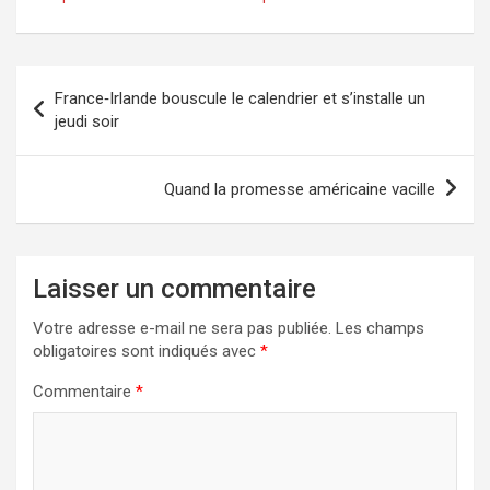
Navigation
France‑Irlande bouscule le calendrier et s’installe un
de
jeudi soir
l’article
Quand la promesse américaine vacille
Laisser un commentaire
Votre adresse e-mail ne sera pas publiée.
Les champs
obligatoires sont indiqués avec
*
Commentaire
*