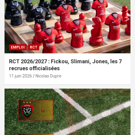
EMPLOI
RCT
RCT 2026/2027 : Fickou, Slimani, Jones, les 7
recrues officialisées
11 juin 2026
Nicolas Dupre