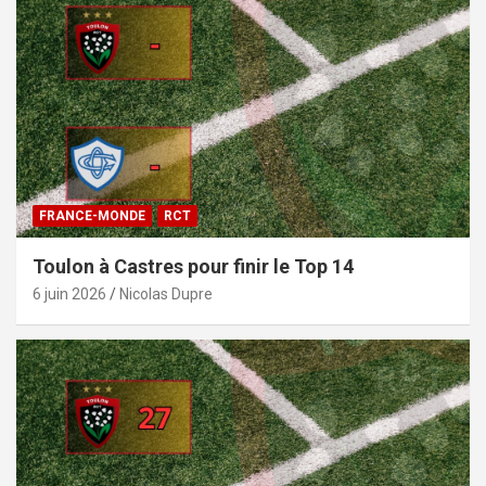
FRANCE-MONDE
RCT
Toulon à Castres pour finir le Top 14
6 juin 2026
Nicolas Dupre