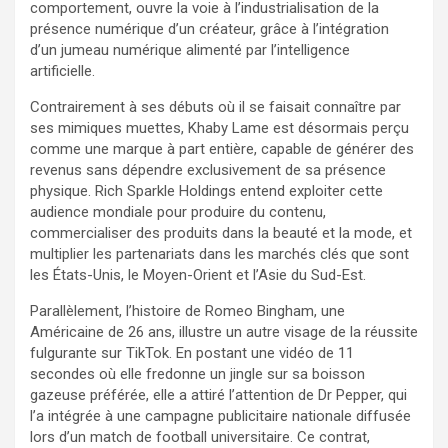
comportement, ouvre la voie à l’industrialisation de la
présence numérique d’un créateur, grâce à l’intégration
d’un jumeau numérique alimenté par l’intelligence
artificielle.​
Contrairement à ses débuts où il se faisait connaître par
ses mimiques muettes, Khaby Lame est désormais perçu
comme une marque à part entière, capable de générer des
revenus sans dépendre exclusivement de sa présence
physique. Rich Sparkle Holdings entend exploiter cette
audience mondiale pour produire du contenu,
commercialiser des produits dans la beauté et la mode, et
multiplier les partenariats dans les marchés clés que sont
les États-Unis, le Moyen-Orient et l’Asie du Sud-Est.​
Parallèlement, l’histoire de Romeo Bingham, une
Américaine de 26 ans, illustre un autre visage de la réussite
fulgurante sur TikTok. En postant une vidéo de 11
secondes où elle fredonne un jingle sur sa boisson
gazeuse préférée, elle a attiré l’attention de Dr Pepper, qui
l’a intégrée à une campagne publicitaire nationale diffusée
lors d’un match de football universitaire. Ce contrat,