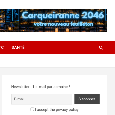
TC
SANTÉ
Newsletter : 1 e-mail par semaine !
I accept the privacy policy