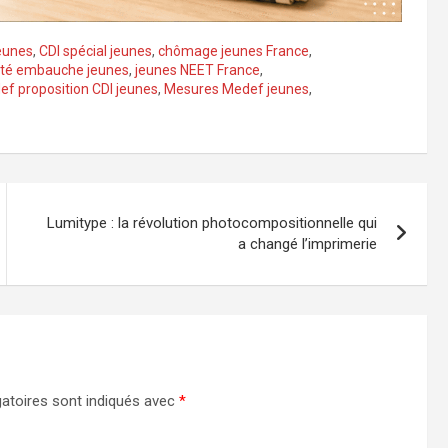
eunes
,
CDI spécial jeunes
,
chômage jeunes France
,
ilité embauche jeunes
,
jeunes NEET France
,
f proposition CDI jeunes
,
Mesures Medef jeunes
,
Lumitype : la révolution photocompositionnelle qui
a changé l’imprimerie
atoires sont indiqués avec
*