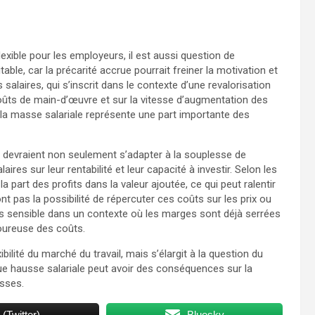
exible pour les employeurs, il est aussi question de
table, car la précarité accrue pourrait freiner la motivation et
s salaires, qui s’inscrit dans le contexte d’une revalorisation
coûts de main-d’œuvre et sur la vitesse d’augmentation des
la masse salariale représente une part importante des
at devraient non seulement s’adapter à la souplesse de
ires sur leur rentabilité et leur capacité à investir. Selon les
a part des profits dans la valeur ajoutée, ce qui peut ralentir
ont pas la possibilité de répercuter ces coûts sur les prix ou
us sensible dans un contexte où les marges sont déjà serrées
goureuse des coûts.
ibilité du marché du travail, mais s’élargit à la question du
aque hausse salariale peut avoir des conséquences sur la
esses.
 (Twitter)
Bluesky