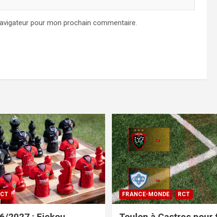
navigateur pour mon prochain commentaire.
CT
FRANCE-MONDE
RCT
/2027 : Fickou,
Toulon à Castres pour f