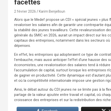
facettes
2 février 2026
Karim Benjelloun
Alors que le Medef propose un CDI « spécial jeunes » plus fl
revaloriser les salaires afin de garantir une contrepartie équi
la stabilité des jeunes travailleurs. Cette revaleursisation de
générale du SMIC en 2026, aurait un impact direct sur les 
capitaux des entreprises, notamment dans les secteurs où 
dépenses.
En effet, les entreprises qui adopteraient ce type de contr
l’embauche, mais aussi anticiper l’effet d’une hausse des sala
économistes, une revalorisation des salaires tend à réduire l
l’accumulation de capital, surtout lorsque les entreprises n’
de gagner en productivité. Cette dynamique est d’autant pl
et où la compétitivité internationale impose une gestion ri
Ainsi, le débat autour du CDI jeunes ne se limite pas à la flex
partage de la valeur ajoutée entre travail et capital, où ch
croissance des entreprises et sur la redistribution des rich
Facebook
X