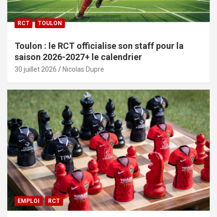
RCT
TOULON
Toulon : le RCT officialise son staff pour la
saison 2026-2027+ le calendrier
30 juillet 2026
Nicolas Dupre
EMPLOI
RCT