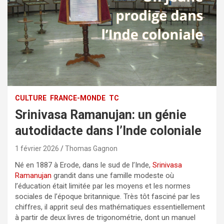
CULTURE
FRANCE-MONDE
TC
Srinivasa Ramanujan: un génie
autodidacte dans l’Inde coloniale
1 février 2026
Thomas Gagnon
Né en 1887 à Erode, dans le sud de l’Inde,
Srinivasa
Ramanujan
grandit dans une famille modeste où
l’éducation était limitée par les moyens et les normes
sociales de l’époque britannique. Très tôt fasciné par les
chiffres, il apprit seul des mathématiques essentiellement
à partir de deux livres de trigonométrie, dont un manuel