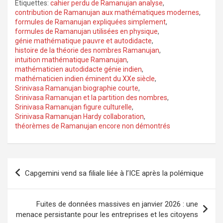
Étiquettes:
cahier perdu de Ramanujan analyse
,
contribution de Ramanujan aux mathématiques modernes
,
formules de Ramanujan expliquées simplement
,
formules de Ramanujan utilisées en physique
,
génie mathématique pauvre et autodidacte
,
histoire de la théorie des nombres Ramanujan
,
intuition mathématique Ramanujan
,
mathématicien autodidacte génie indien
,
mathématicien indien éminent du XXe siècle
,
Srinivasa Ramanujan biographie courte
,
Srinivasa Ramanujan et la partition des nombres
,
Srinivasa Ramanujan figure culturelle
,
Srinivasa Ramanujan Hardy collaboration
,
théorèmes de Ramanujan encore non démontrés
Navigation
Capgemini vend sa filiale liée à l’ICE après la polémique
de
l’article
Fuites de données massives en janvier 2026 : une
menace persistante pour les entreprises et les citoyens