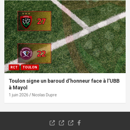
RCT
TOULON
Toulon signe un baroud d’honneur face à l’UBB
à Mayol
1 juin 2026
Nicolas Dupre