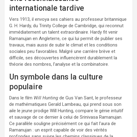
internationale tardive
Vers 1913, il envoya ses cahiers au professeur britannique
G. H. Hardy, du Trinity College de Cambridge, qui reconnut
immédiatement un talent extraordinaire. Hardy fit venir
Ramanujan en Angleterre, ce qui lui permit de publier ses
travaux, mais aussi de subir le climat et les conditions
sociales peu favorables. Malgré une carrière brève et
difficile, ses découvertes influencèrent durablement la
théorie des nombres, l’analyse et la combinatoire.
Un symbole dans la culture
populaire
Dans le film
Will Hunting
de Gus Van Sant, le professeur
de mathématiques Gerald Lambeau, qui prend sous son
aile le jeune prodige Will Hunting, compare le génie intuitif
et sauvage de ce dernier à celui de Srinivasa Ramanujan.
Ce parallèle souligne précisément ce qui fait l’aura de
Ramanujan : un esprit capable de voir des vérités
profondes sans suivre les chemins classiques de la