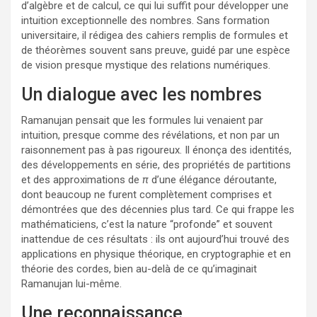
d’algèbre et de calcul, ce qui lui suffit pour développer une
intuition exceptionnelle des nombres. Sans formation
universitaire, il rédigea des cahiers remplis de formules et
de théorèmes souvent sans preuve, guidé par une espèce
de vision presque mystique des relations numériques.
Un dialogue avec les nombres
Ramanujan pensait que les formules lui venaient par
intuition, presque comme des révélations, et non par un
raisonnement pas à pas rigoureux. Il énonça des identités,
des développements en série, des propriétés de partitions
et des approximations de
π
d’une élégance déroutante,
dont beaucoup ne furent complètement comprises et
démontrées que des décennies plus tard. Ce qui frappe les
mathématiciens, c’est la nature “profonde” et souvent
inattendue de ces résultats : ils ont aujourd’hui trouvé des
applications en physique théorique, en cryptographie et en
théorie des cordes, bien au-delà de ce qu’imaginait
Ramanujan lui-même.
Une reconnaissance