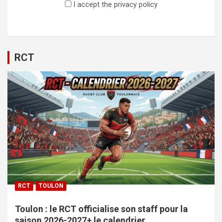
I accept the privacy policy
RCT
RCT
TOULON
Toulon : le RCT officialise son staff pour la
saison 2026-2027+ le calendrier