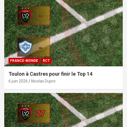
FRANCE-MONDE
RCT
Toulon à Castres pour finir le Top 14
6 juin 2026
Nicolas Dupre