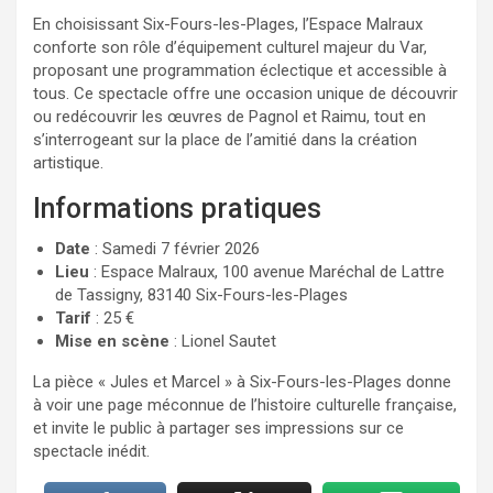
En choisissant Six-Fours-les-Plages, l’Espace Malraux
conforte son rôle d’équipement culturel majeur du Var,
proposant une programmation éclectique et accessible à
tous. Ce spectacle offre une occasion unique de découvrir
ou redécouvrir les œuvres de Pagnol et Raimu, tout en
s’interrogeant sur la place de l’amitié dans la création
artistique.
Informations pratiques
Date
: Samedi 7 février 2026
Lieu
: Espace Malraux, 100 avenue Maréchal de Lattre
de Tassigny, 83140 Six-Fours-les-Plages
Tarif
: 25 €
Mise en scène
: Lionel Sautet
La pièce « Jules et Marcel » à Six-Fours-les-Plages donne
à voir une page méconnue de l’histoire culturelle française,
et invite le public à partager ses impressions sur ce
spectacle inédit.