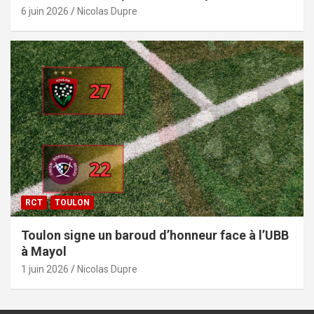
6 juin 2026
Nicolas Dupre
RCT
TOULON
Toulon signe un baroud d’honneur face à l’UBB
à Mayol
1 juin 2026
Nicolas Dupre