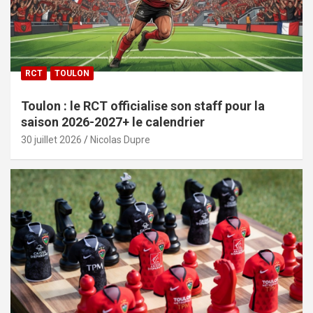
RCT
TOULON
Toulon : le RCT officialise son staff pour la
saison 2026-2027+ le calendrier
30 juillet 2026
Nicolas Dupre