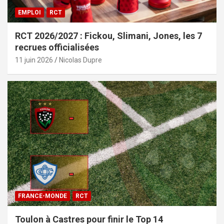
EMPLOI
RCT
RCT 2026/2027 : Fickou, Slimani, Jones, les 7
recrues officialisées
11 juin 2026
Nicolas Dupre
FRANCE-MONDE
RCT
Toulon à Castres pour finir le Top 14