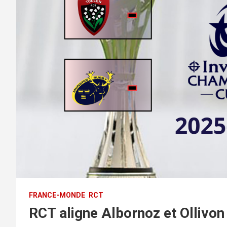
FRANCE-MONDE
RCT
RCT aligne Albornoz et Ollivo