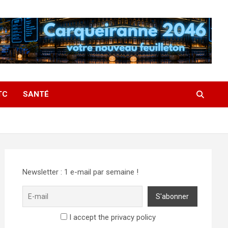
TC
SANTÉ
Newsletter : 1 e-mail par semaine !
I accept the privacy policy