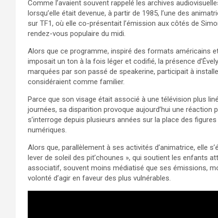
Comme l’avaient souvent rappelé les archives audiovisuelles
lorsqu’elle était devenue, à partir de 1985, l’une des anim
sur TF1, où elle co-présentait l’émission aux côtés de Simon
rendez-vous populaire du midi.
Alors que ce programme, inspiré des formats américains et 
imposait un ton à la fois léger et codifié, la présence d’Ével
marquées par son passé de speakerine, participait à install
considéraient comme familier.
Parce que son visage était associé à une télévision plus lin
journées, sa disparition provoque aujourd’hui une réaction 
s’interroge depuis plusieurs années sur la place des figures
numériques.​
Alors que, parallèlement à ses activités d’animatrice, elle
lever de soleil des pit’chounes », qui soutient les enfants 
associatif, souvent moins médiatisé que ses émissions, mon
volonté d’agir en faveur des plus vulnérables.