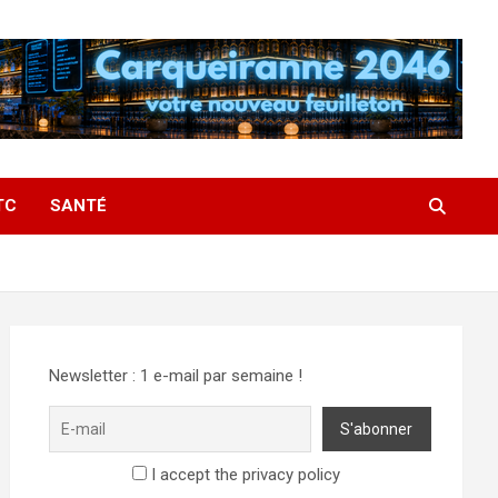
TC
SANTÉ
Newsletter : 1 e-mail par semaine !
I accept the privacy policy