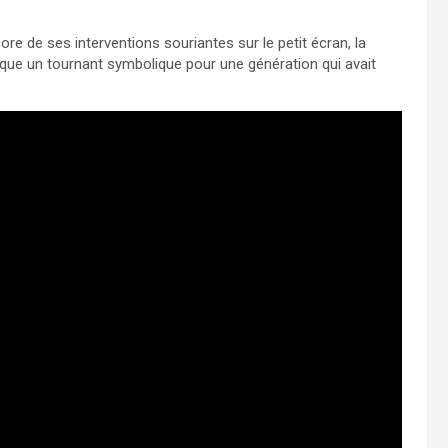
e de ses interventions souriantes sur le petit écran, la
rque un tournant symbolique pour une génération qui avait