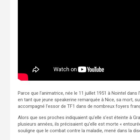
Parce que l’animatrice, née le 11 juillet 1951 à Nointel dans 
en tant que jeune speakerine remarquée à Nice, sa mort, su
accompagné l’essor de TF1 dans de nombreux foyers franç
Alors que ses proches indiquaient qu’elle s’est éteinte à Gr
plusieurs années, ils précisaient qu’elle est morte « entouré
souligne que le combat contre la maladie, mené dans la disc