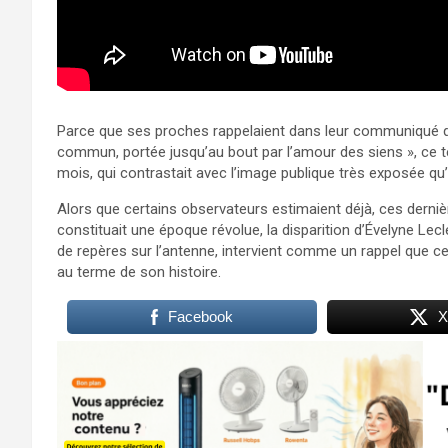
Parce que ses proches rappelaient dans leur communiqué qu’
commun, portée jusqu’au bout par l’amour des siens », ce t
mois, qui contrastait avec l’image publique très exposée qu’
Alors que certains observateurs estimaient déjà, ces derni
constituait une époque révolue, la disparition d’Évelyne Lecl
de repères sur l’antenne, intervient comme un rappel que c
au terme de son histoire.
Facebook
X