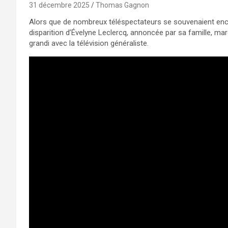
31 décembre 2025
Thomas Gagnon
Alors que de nombreux téléspectateurs se souvenaient encor
disparition d’Évelyne Leclercq, annoncée par sa famille, ma
grandi avec la télévision généraliste.