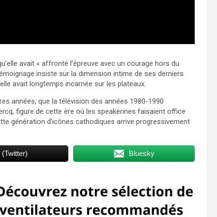
elle avait « affronté l’épreuve avec un courage hors du
émoignage insiste sur la dimension intime de ses derniers
elle avait longtemps incarnée sur les plateaux.
ères années, que la télévision des années 1980-1990
ercq, figure de cette ère où les speakerines faisaient office
ette génération d’icônes cathodiques arrive progressivement
 (Twitter)
Bluesky