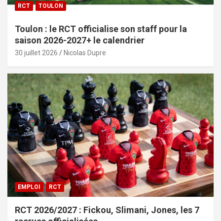
RCT
TOULON
Toulon : le RCT officialise son staff pour la
saison 2026-2027+ le calendrier
30 juillet 2026
Nicolas Dupre
EMPLOI
RCT
RCT 2026/2027 : Fickou, Slimani, Jones, les 7