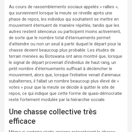
Au cours de rassemblements sociaux appelés « rallies »,
qui surviennent lorsque la meute se réveille après une
phase de repos, les individus qui souhaitent se mettre en
mouvement éternuent de manière répétée, tandis que les
autres restent silencieux ou participent moins activement,
de sorte que le nombre total d’éternuements permet
d’atteindre ou non un seuil à partir duquel le départ pour la
chasse devient beaucoup plus probable. Les études de
terrain menées au Botswana ont ainsi montré que, lorsque
le signal de départ provenait d’individus de haut rang, un
petit nombre d’éternuements suffisait à déclencher le
mouvement, alors que, lorsque l’initiative venait d’animaux
subalternes, il fallait un nombre beaucoup plus élevé de «
votes » pour que la meute se décide à quitter le site de
repos, ce qui indique que cette forme de quasi‑démocratie
reste fortement modulée par la hiérarchie sociale.​
Une chasse collective très
efficace
Même si certains récits anciens présentaient la chasse