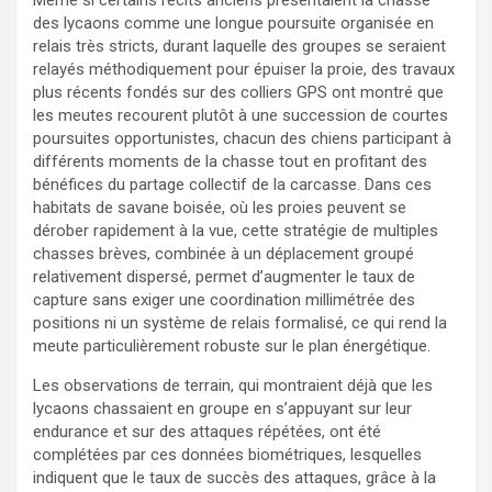
des lycaons comme une longue poursuite organisée en
relais très stricts, durant laquelle des groupes se seraient
relayés méthodiquement pour épuiser la proie, des travaux
plus récents fondés sur des colliers GPS ont montré que
les meutes recourent plutôt à une succession de courtes
poursuites opportunistes, chacun des chiens participant à
différents moments de la chasse tout en profitant des
bénéfices du partage collectif de la carcasse. Dans ces
habitats de savane boisée, où les proies peuvent se
dérober rapidement à la vue, cette stratégie de multiples
chasses brèves, combinée à un déplacement groupé
relativement dispersé, permet d’augmenter le taux de
capture sans exiger une coordination millimétrée des
positions ni un système de relais formalisé, ce qui rend la
meute particulièrement robuste sur le plan énergétique.
Les observations de terrain, qui montraient déjà que les
lycaons chassaient en groupe en s’appuyant sur leur
endurance et sur des attaques répétées, ont été
complétées par ces données biométriques, lesquelles
indiquent que le taux de succès des attaques, grâce à la