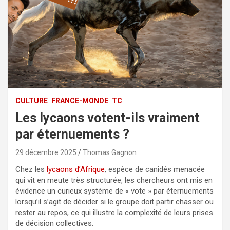
CULTURE
FRANCE-MONDE
TC
Les lycaons votent-ils vraiment
par éternuements ?
29 décembre 2025
Thomas Gagnon
Chez les
lycaons d’Afrique
, espèce de canidés menacée
qui vit en meute très structurée, les chercheurs ont mis en
évidence un curieux système de « vote » par éternuements
lorsqu’il s’agit de décider si le groupe doit partir chasser ou
rester au repos, ce qui illustre la complexité de leurs prises
de décision collectives.​