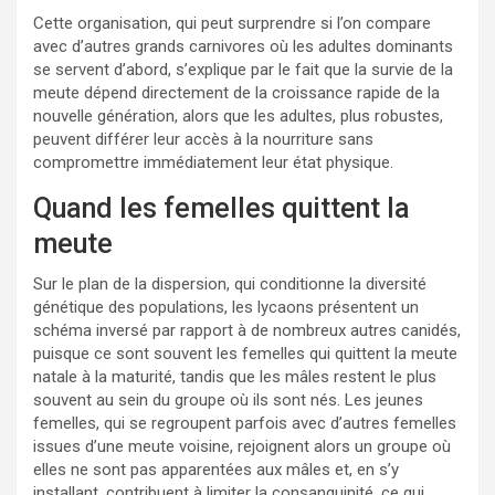
Cette organisation, qui peut surprendre si l’on compare
avec d’autres grands carnivores où les adultes dominants
se servent d’abord, s’explique par le fait que la survie de la
meute dépend directement de la croissance rapide de la
nouvelle génération, alors que les adultes, plus robustes,
peuvent différer leur accès à la nourriture sans
compromettre immédiatement leur état physique.
Quand les femelles quittent la
meute
Sur le plan de la dispersion, qui conditionne la diversité
génétique des populations, les lycaons présentent un
schéma inversé par rapport à de nombreux autres canidés,
puisque ce sont souvent les femelles qui quittent la meute
natale à la maturité, tandis que les mâles restent le plus
souvent au sein du groupe où ils sont nés. Les jeunes
femelles, qui se regroupent parfois avec d’autres femelles
issues d’une meute voisine, rejoignent alors un groupe où
elles ne sont pas apparentées aux mâles et, en s’y
installant, contribuent à limiter la consanguinité, ce qui