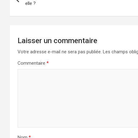
de
elle ?
l’article
Laisser un commentaire
Votre adresse e-mail ne sera pas publiée.
Les champs oblig
Commentaire
*
Nom
*