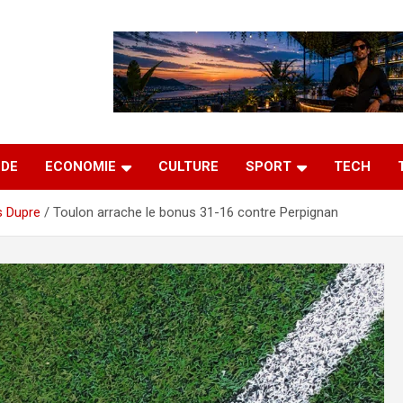
DE
ECONOMIE
CULTURE
SPORT
TECH
s Dupre
Toulon arrache le bonus 31-16 contre Perpignan