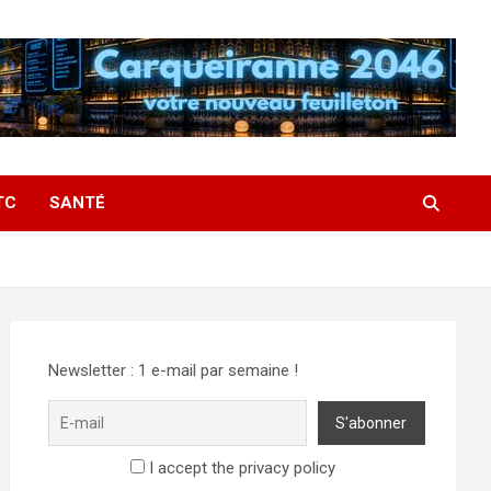
TC
SANTÉ
Newsletter : 1 e-mail par semaine !
I accept the privacy policy