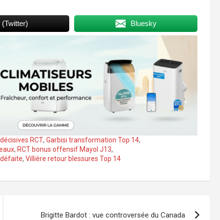
 (Twitter)
Bluesky
décisives RCT
,
Garbisi transformation Top 14
,
deaux
,
RCT bonus offensif Mayol J13
,
défaite
,
Villière retour blessures Top 14
Brigitte Bardot : vue controversée du Canada