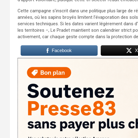
Cette campagne s’inscrit dans une politique plus large de 
années, où les sapins broyés limitent l’évaporation des sol
services techniques. Si les dates varient légèrement dans 
les territoires –, Le Pradet maintient son calendrier strict p
activement, car chaque geste compte dans la protection d
Facebook
X