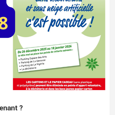
enant ?