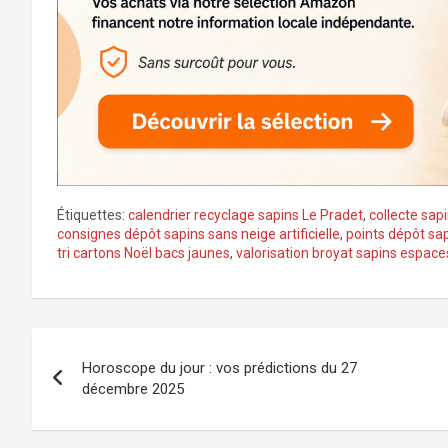
Étiquettes:
calendrier recyclage sapins Le Pradet
,
collecte sap
consignes dépôt sapins sans neige artificielle
,
points dépôt sap
tri cartons Noël bacs jaunes
,
valorisation broyat sapins espace
Navigation
Horoscope du jour : vos prédictions du 27
de
décembre 2025
l’article