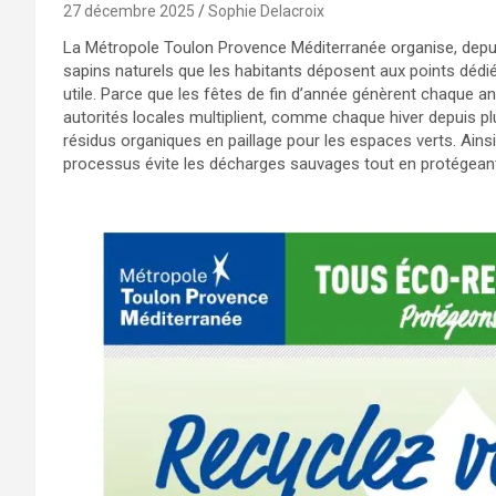
27 décembre 2025
Sophie Delacroix
La Métropole Toulon Provence Méditerranée organise, depui
sapins naturels que les habitants déposent aux points dédi
utile. Parce que les fêtes de fin d’année génèrent chaque 
autorités locales multiplient, comme chaque hiver depuis plu
résidus organiques en paillage pour les espaces verts. Ainsi
processus évite les décharges sauvages tout en protégeant