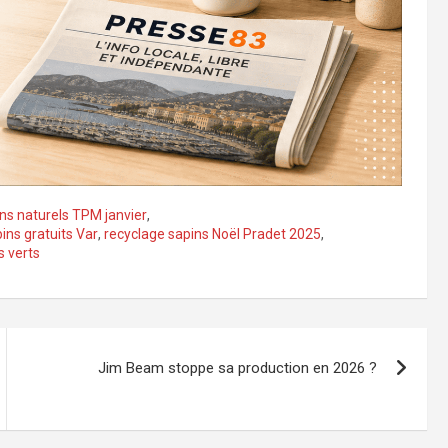
ins naturels TPM janvier
,
ins gratuits Var
,
recyclage sapins Noël Pradet 2025
,
s verts
Jim Beam stoppe sa production en 2026 ?