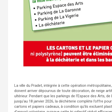
La ville du Pradet, intégrée à cette opération métropolitaine
doivent arriver dépourvus de toute décoration, de neige arti
ultérieur. Pendant que les parkings de l’Espace des Arts, de
jusqu’au 18 janvier 2026, la déchèterie complète l’offre pour 
cartons et papiers cadeaux, à condition qu’ils excluent plas
d’apport volontaire, puisque cette tri sélectif réduit effica