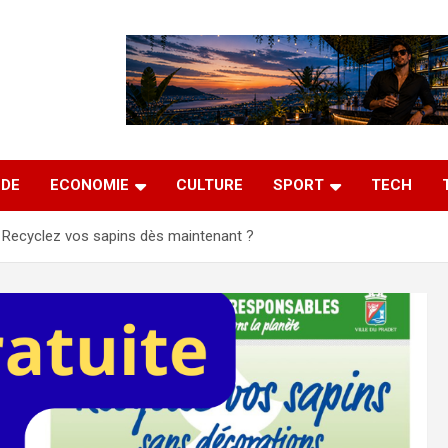
DE
ECONOMIE
CULTURE
SPORT
TECH
Recyclez vos sapins dès maintenant ?