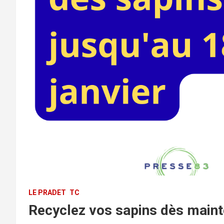
LE PRADET
TC
Recyclez vos sapins dès maint