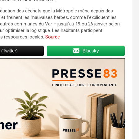
réduction des déchets que la Métropole mène depuis des
s et freinent les mauvaises herbes, comme l’expliquent les
d’autres communes du Var – jusqu’au 19 ou 26 janvier selon
our optimiser la logistique. Les habitants participent
es ressources locales.
Source
 (Twitter)
Bluesky