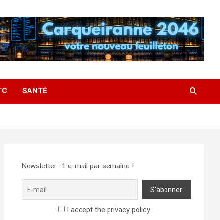
TC
SANTÉ
Newsletter : 1 e-mail par semaine !
I accept the privacy policy