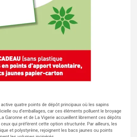
, active quatre points de dépôt principaux où les sapins
ficielle ou d’emballages, car ces éléments polluent le broyage
 La Garonne et de La Vigerie accueillent librement ces dépôts
ceux qui préfèrent cette option structurée. Par ailleurs, les
tique et polystyrène, rejoignent les bacs jaunes ou points
cement les volumes incinérés.