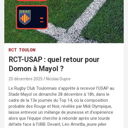
RCT
TOULON
RCT-USAP : quel retour pour
Domon à Mayol ?
25 décembre 2025
Nicolas Dupre
Le Rugby Club Toulonnais s’apprête à recevoir l’USAP au
Stade Mayol ce dimanche 28 décembre à 18h, dans le
cadre de la 13e journée du Top 14, où la composition
probable des Rouge et Noir, révélée par Midi Olympique,
laisse entrevoir un mélange de jeunesse et d’expérience
alors que l’équipe cherche à rebondir après une lourde
défaite face à l’UBB. Devant, Léo Ametlla, jeune pilier