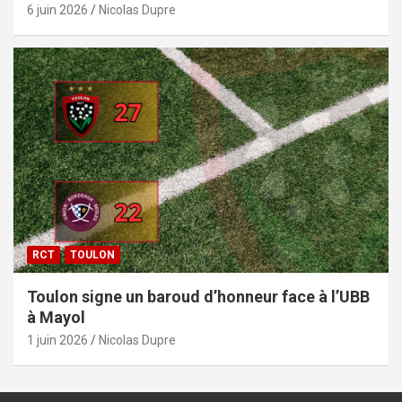
6 juin 2026
Nicolas Dupre
RCT
TOULON
Toulon signe un baroud d’honneur face à l’UBB
à Mayol
1 juin 2026
Nicolas Dupre