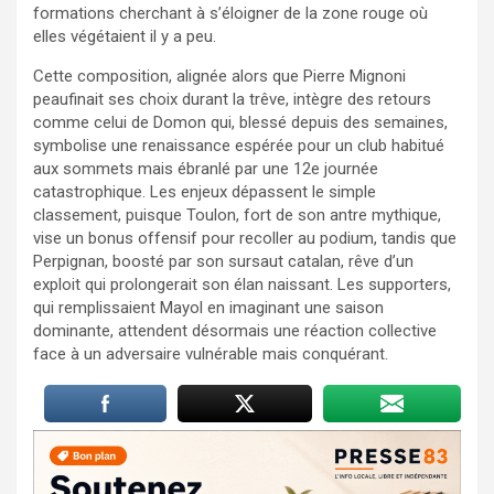
formations cherchant à s’éloigner de la zone rouge où
elles végétaient il y a peu.
Cette composition, alignée alors que Pierre Mignoni
peaufinait ses choix durant la trêve, intègre des retours
comme celui de Domon qui, blessé depuis des semaines,
symbolise une renaissance espérée pour un club habitué
aux sommets mais ébranlé par une 12e journée
catastrophique. Les enjeux dépassent le simple
classement, puisque Toulon, fort de son antre mythique,
vise un bonus offensif pour recoller au podium, tandis que
Perpignan, boosté par son sursaut catalan, rêve d’un
exploit qui prolongerait son élan naissant. Les supporters,
qui remplissaient Mayol en imaginant une saison
dominante, attendent désormais une réaction collective
face à un adversaire vulnérable mais conquérant.