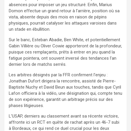
absences pour imposer un jeu structuré. Enfin, Marius
Domon effectue un grand retour à l’arrière, position où sa
vista, absente depuis des mois en raison de pépins
physiques, pourrait catalyser les attaques varoises dans
un stade en ébullition.
Sur le banc, Esteban Abadie, Ben White, et potentiellement
Gabin Villière ou Oliver Cowie apporteront de la profondeur,
puisque ces remplaçants, prêts à entrer en jeu quand la
fatigue pointera, ont souvent inversé des tendances l’an
dernier lors de matchs serrés.
Les arbitres désignés par la FFR confirment l’enjeu :
Jonathan Dufort dirigera la rencontre, assisté de Pierre-
Baptiste Nuchy et David Beun aux touches, tandis que Cyril
Lafon officiera à la vidéo, une désignation qui, compte tenu
de son expérience, garantit un arbitrage précis sur des
phases litigieuses.
L’USAP, derniers au classement avant sa récente victoire,
affronte ici un RCT en quête de rachat après un 46-7 subi
à Bordeaux, ce qui rend ce duel crucial pour les deux