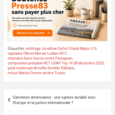
Étiquettes:
arbitrage Jonathan Dufort Stade Mayol J13
,
capitaine Ollivon Mercer Ludlam RCT
,
charnière Serin Garcia contre Perpignan
,
composition probable RCT USAP Top 14 28 décembre 2025
,
pack toulonnais Ametlla Sinckler Ribbans
,
retour Marius Domon arrière Toulon
Navigation
Sanctions américaines : une rupture durable avec
de
l’Europe et la justice internationale ?
l’article