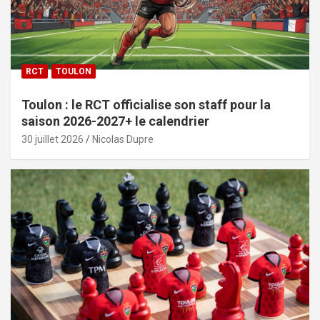
RCT
TOULON
Toulon : le RCT officialise son staff pour la
saison 2026-2027+ le calendrier
30 juillet 2026
Nicolas Dupre