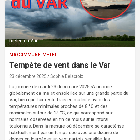
meteo du Var
MA COMMUNE
METEO
Tempête de vent dans le Var
23 décembre 2025
Sophie Delacroix
La journée de mardi 23 décembre 2025 s’annonce
globalement
calme
et ensoleillée sur une grande partie du
Var, bien que l’air reste frais en matinée avec des
températures minimales proches de 8 °C et des
maximales autour de 13 °C, ce qui correspond aux
normales observées en fin de mois sur le littoral
toulonnais. Dans la mesure où décembre se caractérise
habituellement par un temps sec avec une dizaine de
degrés en journée et un vent parfois sensible, les