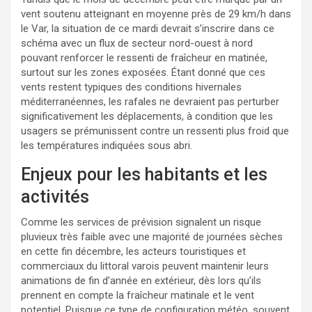
vent soutenu atteignant en moyenne près de 29 km/h dans
le Var, la situation de ce mardi devrait s’inscrire dans ce
schéma avec un flux de secteur nord-ouest à nord
pouvant renforcer le ressenti de fraîcheur en matinée,
surtout sur les zones exposées. Étant donné que ces
vents restent typiques des conditions hivernales
méditerranéennes, les rafales ne devraient pas perturber
significativement les déplacements, à condition que les
usagers se prémunissent contre un ressenti plus froid que
les températures indiquées sous abri.
Enjeux pour les habitants et les
activités
Comme les services de prévision signalent un risque
pluvieux très faible avec une majorité de journées sèches
en cette fin décembre, les acteurs touristiques et
commerciaux du littoral varois peuvent maintenir leurs
animations de fin d’année en extérieur, dès lors qu’ils
prennent en compte la fraîcheur matinale et le vent
potentiel. Puisque ce type de configuration météo, souvent