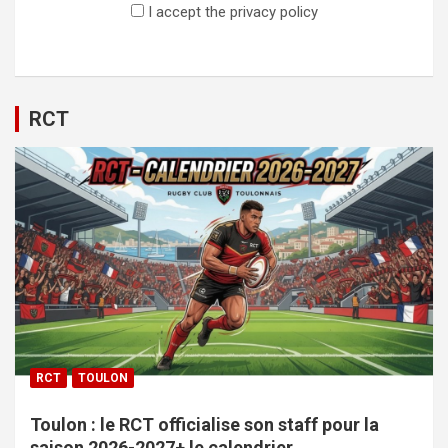
I accept the privacy policy
RCT
RCT
TOULON
Toulon : le RCT officialise son staff pour la
saison 2026-2027+ le calendrier