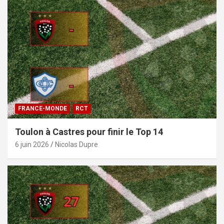
FRANCE-MONDE
RCT
Toulon à Castres pour finir le Top 14
6 juin 2026
Nicolas Dupre