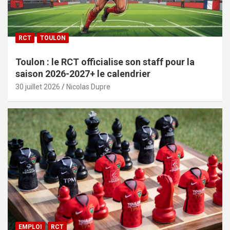
RCT
TOULON
Toulon : le RCT officialise son staff pour la
saison 2026-2027+ le calendrier
30 juillet 2026
Nicolas Dupre
EMPLOI
RCT