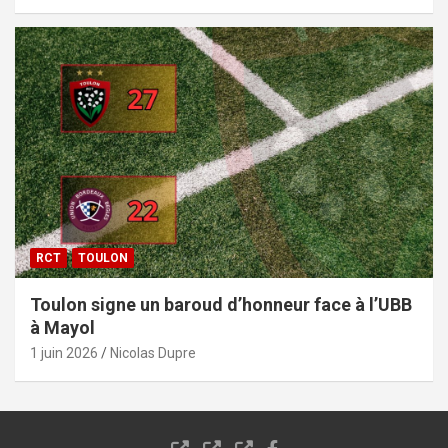
RCT
TOULON
Toulon signe un baroud d’honneur face à l’UBB
à Mayol
1 juin 2026
Nicolas Dupre