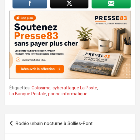
Étiquettes:
Colissimo
,
cyberattaque La Poste
,
La Banque Postale
,
panne informatique
Navigation
Rodéo urbain nocturne à Sollies-Pont
de
l’article