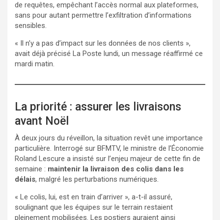
de requêtes, empêchant l’accès normal aux plateformes,
sans pour autant permettre l’exfiltration d’informations
sensibles.
« Il n’y a pas d’impact sur les données de nos clients »,
avait déjà précisé La Poste lundi, un message réaffirmé ce
mardi matin.
La priorité : assurer les livraisons
avant Noël
À deux jours du réveillon, la situation revêt une importance
particulière. Interrogé sur BFMTV, le ministre de l’Économie
Roland Lescure a insisté sur l’enjeu majeur de cette fin de
semaine :
maintenir la livraison des colis dans les
délais
, malgré les perturbations numériques.
« Le colis, lui, est en train d’arriver », a-t-il assuré,
soulignant que les équipes sur le terrain restaient
pleinement mobilisées. Les postiers auraient ainsi