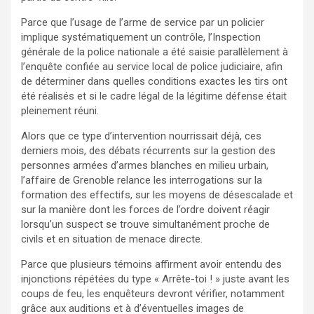
Parce que l’usage de l’arme de service par un policier
implique systématiquement un contrôle, l’Inspection
générale de la police nationale a été saisie parallèlement à
l’enquête confiée au service local de police judiciaire, afin
de déterminer dans quelles conditions exactes les tirs ont
été réalisés et si le cadre légal de la légitime défense était
pleinement réuni.
Alors que ce type d’intervention nourrissait déjà, ces
derniers mois, des débats récurrents sur la gestion des
personnes armées d’armes blanches en milieu urbain,
l’affaire de Grenoble relance les interrogations sur la
formation des effectifs, sur les moyens de désescalade et
sur la manière dont les forces de l’ordre doivent réagir
lorsqu’un suspect se trouve simultanément proche de
civils et en situation de menace directe.
Parce que plusieurs témoins affirment avoir entendu des
injonctions répétées du type « Arrête-toi ! » juste avant les
coups de feu, les enquêteurs devront vérifier, notamment
grâce aux auditions et à d’éventuelles images de