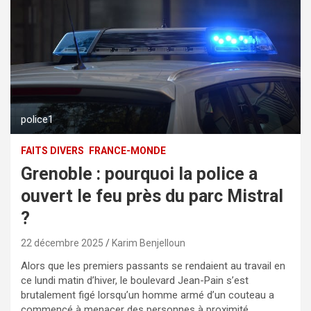
police1
FAITS DIVERS
FRANCE-MONDE
Grenoble : pourquoi la police a
ouvert le feu près du parc Mistral
?
22 décembre 2025
Karim Benjelloun
Alors que les premiers passants se rendaient au travail en
ce lundi matin d’hiver, le boulevard Jean-Pain s’est
brutalement figé lorsqu’un homme armé d’un couteau a
commencé à menacer des personnes à proximité