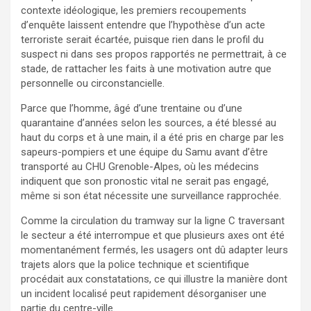
contexte idéologique, les premiers recoupements
d’enquête laissent entendre que l’hypothèse d’un acte
terroriste serait écartée, puisque rien dans le profil du
suspect ni dans ses propos rapportés ne permettrait, à ce
stade, de rattacher les faits à une motivation autre que
personnelle ou circonstancielle.
Parce que l’homme, âgé d’une trentaine ou d’une
quarantaine d’années selon les sources, a été blessé au
haut du corps et à une main, il a été pris en charge par les
sapeurs-pompiers et une équipe du Samu avant d’être
transporté au CHU Grenoble-Alpes, où les médecins
indiquent que son pronostic vital ne serait pas engagé,
même si son état nécessite une surveillance rapprochée.
Comme la circulation du tramway sur la ligne C traversant
le secteur a été interrompue et que plusieurs axes ont été
momentanément fermés, les usagers ont dû adapter leurs
trajets alors que la police technique et scientifique
procédait aux constatations, ce qui illustre la manière dont
un incident localisé peut rapidement désorganiser une
partie du centre-ville.