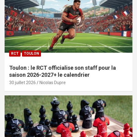
RCT
TOULON
Toulon : le RCT officialise son staff pour la
saison 2026-2027+ le calendrier
30 juillet 2026
Nicolas Dupre