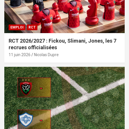
EMPLOI
RCT
RCT 2026/2027 : Fickou, Slimani, Jones, les 7
recrues officialisées
11 juin 2026
Nicolas Dupre