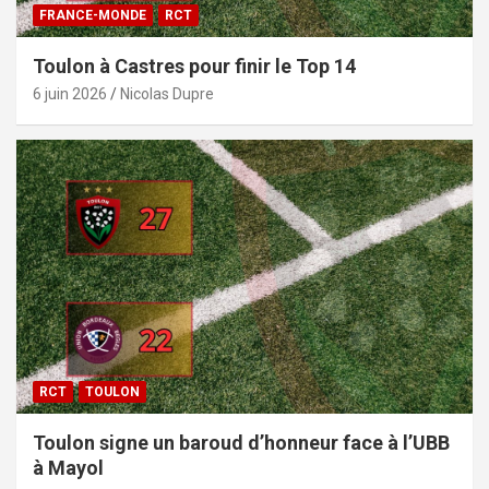
FRANCE-MONDE
RCT
Toulon à Castres pour finir le Top 14
6 juin 2026
Nicolas Dupre
RCT
TOULON
Toulon signe un baroud d’honneur face à l’UBB
à Mayol