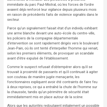
immédiate du parc Paul-Mistral, où les forces de l’ordre
avaient déjà renforcé leur vigilance depuis plusieurs mois
en raison de précédents faits de violence signalés dans le
secteur.
Parce qu’un signalement faisait état d’un individu exhibant
une arme blanche devant une auto-école du centre-ville,
les policiers de la compagnie départementale
d’intervention se sont rapidement dirigés vers le boulevard
Jean-Pain, où ils ont tenté d’interpeller l’homme qui venait,
selon les premiers éléments, de provoquer un scandale
avant d’être expulsé de l’établissement.
Comme le suspect refusait d’obtempérer alors qu’il se
trouvait à proximité de passants et qu’il continuait à agiter
son couteau de manière jugée menaçante, les
fonctionnaires expliquent avoir été contraints de faire feu
à deux reprises, ce qui a entraîné la chute de l’homme sur
la chaussée, tandis qu’un périmètre de sécurité était
immédiatement mis en place autour de la scène.
Alors que les autorités redoutaient initialement un possible