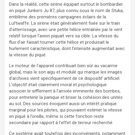
Dans la réalité, cette sirène équipait surtout le bombardier
en piqué Junkers Ju 87, plus connu sous le nom de Stuka,
emblème des premières campagnes éclairs de la
Luftwaffe. La sirène était généralement fixée sur le train
d’atterrissage, avec une petite hélice entraînée par le vent
relatif lorsque l’avion piquait vers sa cible. La vitesse du
flux d’air faisait tourner cette hélice et produisait le
hurlement caractéristique, dont l’intensité augmentait avec
la vitesse du piqué.
Le moteur de l’appareil contribuait bien sûr au vacarme
global, mais le son aigu et modulé qui marque les images
d’archives vient spécifiquement de ce dispositif artificiel.
L’objectif était clairement moral et psychologique :
associer le sifflement à l’arrivée imminente des bombes,
pour entretenir la panique et briser la cohésion des unités
au sol. Des sources évoquent aussi un intérêt pratique
marginal pour les pilotes, qui pouvaient estimer la vitesse
en piqué à l’oreille, même si cette fonction reste
secondaire par rapport à l’effet de terreur recherché.
Ce système avait toutefois des inconvénients, notamment