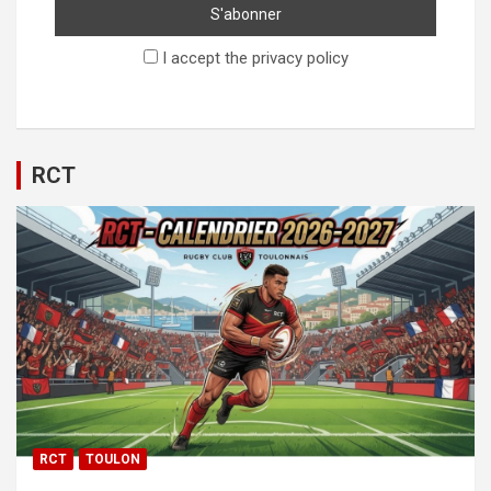
I accept the privacy policy
RCT
RCT
TOULON