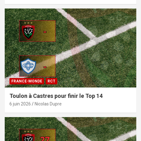
FRANCE-MONDE
RCT
Toulon à Castres pour finir le Top 14
6 juin 2026
Nicolas Dupre