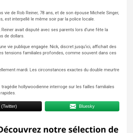
s vie de Rob Reiner, 78 ans, et de son épouse Michele Singer,
s, est interpellé le même soir par la police locale.
Reiner avait disputé avec ses parents lors d’une fête la
ns de dollars.
ne vie publique engagée. Nick, discret jusqu’ici, affichait des
e des tensions familiales profondes, comme souvent dans ces
rmellement mardi. Les circonstances exactes du double meurtre
 tragédie hollywoodienne interroge sur les failles familiales
rapides.
 (Twitter)
Bluesky