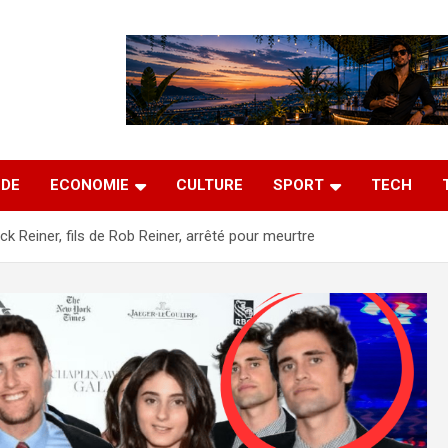
DE
ECONOMIE
CULTURE
SPORT
TECH
ck Reiner, fils de Rob Reiner, arrêté pour meurtre