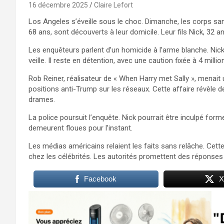
16 décembre 2025
Claire Lefort
Los Angeles s’éveille sous le choc. Dimanche, les corps san
68 ans, sont découverts à leur domicile. Leur fils Nick, 32 an
Les enquêteurs parlent d’un homicide à l’arme blanche. Nick 
veille. Il reste en détention, avec une caution fixée à 4 millio
Rob Reiner, réalisateur de « When Harry met Sally », menait u
positions anti-Trump sur les réseaux. Cette affaire révèl
drames.
La police poursuit l’enquête. Nick pourrait être inculpé fo
demeurent floues pour l’instant.
Les médias américains relaient les faits sans relâche. Cette
chez les célébrités. Les autorités promettent des réponses 
Facebook
X