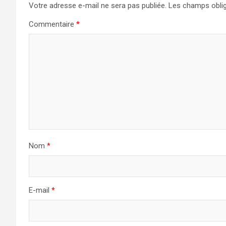
Votre adresse e-mail ne sera pas publiée.
Les champs oblig
Commentaire
*
Nom
*
E-mail
*