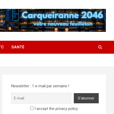
TC
SANTÉ
Newsletter : 1 e-mail par semaine !
I accept the privacy policy