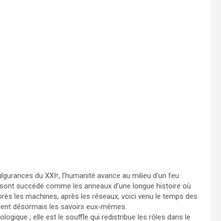
lgurances du XXIᵉ, l’humanité avance au milieu d’un feu
se sont succédé comme les anneaux d’une longue histoire où
près les machines, après les réseaux, voici venu le temps des
dèlent désormais les savoirs eux-mêmes.
ogique ; elle est le souffle qui redistribue les rôles dans le