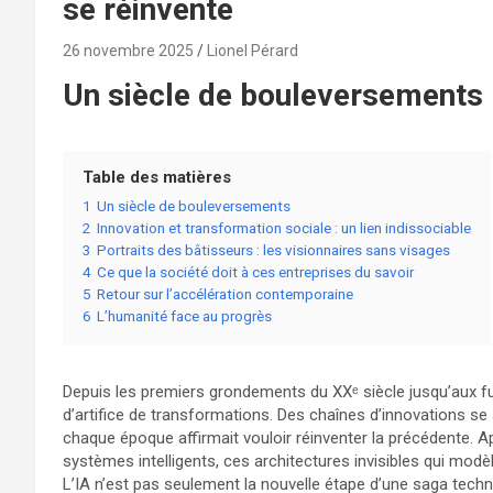
se réinvente
26 novembre 2025
Lionel Pérard
Un siècle de bouleversements
Table des matières
1
Un siècle de bouleversements
2
Innovation et transformation sociale : un lien indissociable
3
Portraits des bâtisseurs : les visionnaires sans visages
4
Ce que la société doit à ces entreprises du savoir
5
Retour sur l’accélération contemporaine
6
L’humanité face au progrès
Depuis les premiers grondements du XXᵉ siècle jusqu’aux fu
d’artifice de transformations. Des chaînes d’innovations 
chaque époque affirmait vouloir réinventer la précédente. A
systèmes intelligents, ces architectures invisibles qui mo
L’IA n’est pas seulement la nouvelle étape d’une saga technol