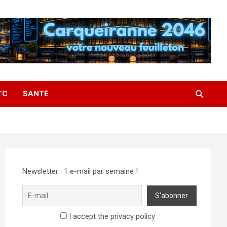
TC
SANTÉ
Newsletter : 1 e-mail par semaine !
I accept the privacy policy