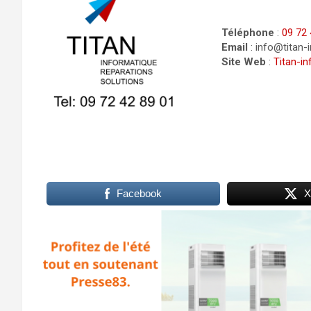
Téléphone
:
09 72 
Email
: info@titan-
Site Web
:
Titan-in
Facebook
X