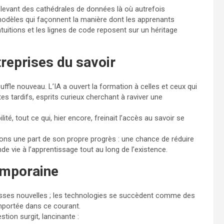
 levant des cathédrales de données là où autrefois
 modèles qui façonnent la manière dont les apprenants
intuitions et les lignes de code reposent sur un héritage
treprises du savoir
ouffle nouveau. L’IA a ouvert la formation à celles et ceux qui
tes tardifs, esprits curieux cherchant à raviver une
ilité, tout ce qui, hier encore, freinait l’accès au savoir se
ions une part de son propre progrès : une chance de réduire
nde vie à l’apprentissage tout au long de l’existence.
emporaine
sses nouvelles ; les technologies se succèdent comme des
mportée dans ce courant.
stion surgit, lancinante :