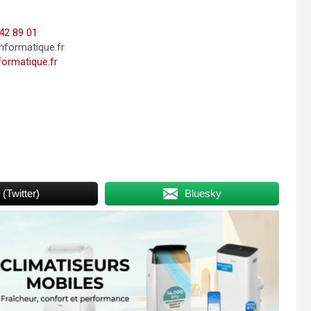
42 89 01
informatique.fr
formatique.fr
 (Twitter)
Bluesky