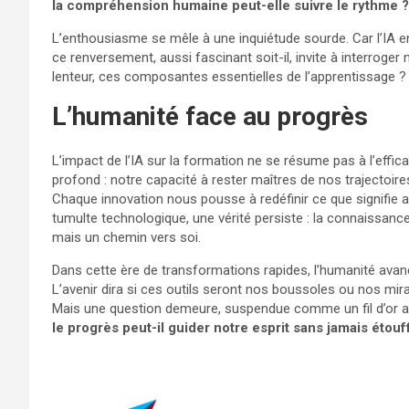
la compréhension humaine peut-elle suivre le rythme ?
L’enthousiasme se mêle à une inquiétude sourde. Car l’IA e
ce renversement, aussi fascinant soit-il, invite à interroger n
lenteur, ces composantes essentielles de l’apprentissage ?
L’humanité face au progrès
L’impact de l’IA sur la formation ne se résume pas à l’effic
profond : notre capacité à rester maîtres de nos trajectoir
Chaque innovation nous pousse à redéfinir ce que signifie 
tumulte technologique, une vérité persiste : la connaissan
mais un chemin vers soi.
Dans cette ère de transformations rapides, l’humanité avanc
L’avenir dira si ces outils seront nos boussoles ou nos mir
Mais une question demeure, suspendue comme un fil d’or a
le progrès peut-il guider notre esprit sans jamais étou