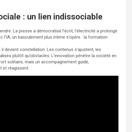
ciale : un lien indissociable
dre. La presse a démocratisé l’écrit, l’électricité a prolongé
ec l’IA, un basculement plus intime s’opère : la formation
 il devient constellation. Les contenus s’ajustent, les
balises plutôt qu’obstacles. L’innovation pénètre la société en
ffort solitaire, mais un accompagnement guidé,
 et réagissent.