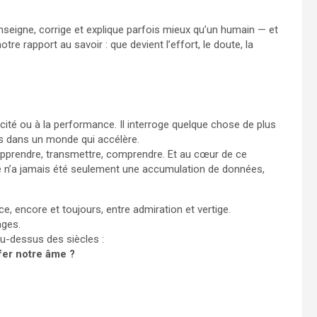
nseigne, corrige et explique parfois mieux qu’un humain — et
otre rapport au savoir : que devient l’effort, le doute, la
acité ou à la performance. Il interroge quelque chose de plus
es dans un monde qui accélère.
apprendre, transmettre, comprendre. Et au cœur de ce
ce n’a jamais été seulement une accumulation de données,
e, encore et toujours, entre admiration et vertige.
ages.
u-dessus des siècles :
ffer notre âme ?