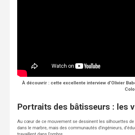
À découvrir : cette excellente interview d’Olivier Ba
Colo
Portraits des bâtisseurs : les 
Au cœur de ce mouvement se dessinent les silhouettes de
dans le marbre, mais des communautés d’ingénieurs, d’éduc
travaillent dans l’ombre.