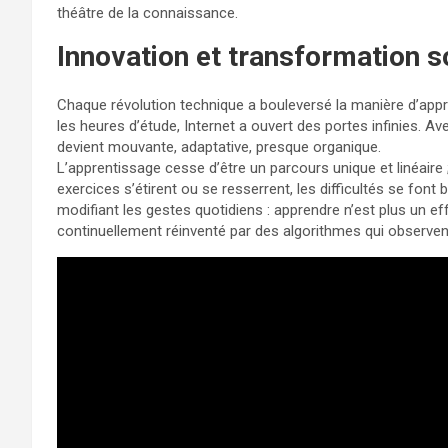
théâtre de la connaissance.
Innovation et transformation so
Chaque révolution technique a bouleversé la manière d’appren
les heures d’étude, Internet a ouvert des portes infinies. Av
devient mouvante, adaptative, presque organique.
L’apprentissage cesse d’être un parcours unique et linéaire ;
exercices s’étirent ou se resserrent, les difficultés se font 
modifiant les gestes quotidiens : apprendre n’est plus un e
continuellement réinventé par des algorithmes qui observent