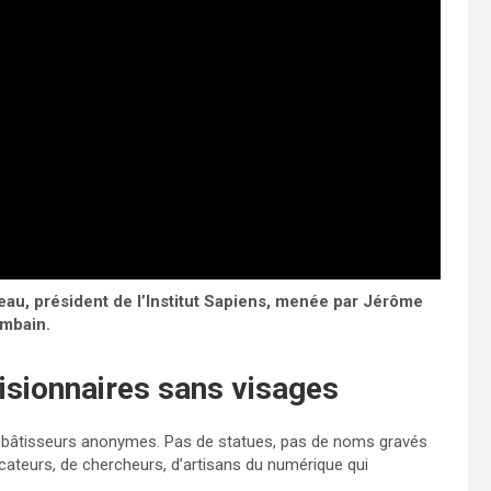
beau, président de l’Institut Sapiens, menée par Jérôme
mbain.
visionnaires sans visages
 bâtisseurs anonymes. Pas de statues, pas de noms gravés
ateurs, de chercheurs, d’artisans du numérique qui