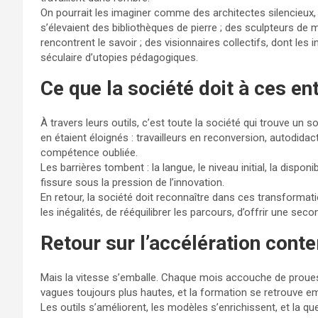
On pourrait les imaginer comme des architectes silencieux,
s’élevaient des bibliothèques de pierre ; des sculpteurs de
rencontrent le savoir ; des visionnaires collectifs, dont les 
séculaire d’utopies pédagogiques.
Ce que la société doit à ces en
À travers leurs outils, c’est toute la société qui trouve un s
en étaient éloignés : travailleurs en reconversion, autodidac
compétence oubliée.
Les barrières tombent : la langue, le niveau initial, la disponib
fissure sous la pression de l’innovation.
En retour, la société doit reconnaître dans ces transformat
les inégalités, de rééquilibrer les parcours, d’offrir une seco
Retour sur l’accélération cont
Mais la vitesse s’emballe. Chaque mois accouche de proue
vagues toujours plus hautes, et la formation se retrouve e
Les outils s’améliorent, les modèles s’enrichissent, et la que