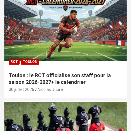
RCT
TOULON
Toulon : le RCT officialise son staff pour la
saison 2026-2027+ le calendrier
30 juillet 2026
Nicolas Dupre