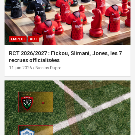
EMPLOI
RCT
RCT 2026/2027 : Fickou, Slimani, Jones, les 7
recrues officialisées
11 juin 2026
Nicolas Dupre